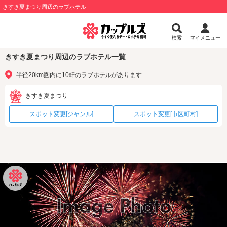
きすき夏まつり周辺のラブホテル
検索
マイメニュー
きすき夏まつり周辺のラブホテル一覧
半径20km圏内に10軒のラブホテルがあります
きすき夏まつり
スポット変更[ジャンル]
スポット変更[市区町村]