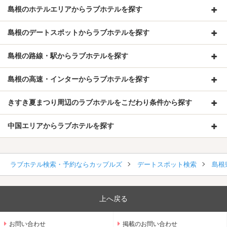
島根のホテルエリアからラブホテルを探す
島根のデートスポットからラブホテルを探す
島根の路線・駅からラブホテルを探す
島根の高速・インターからラブホテルを探す
きすき夏まつり周辺のラブホテルをこだわり条件から探す
中国エリアからラブホテルを探す
ラブホテル検索・予約ならカップルズ
デートスポット検索
島根
上へ戻る
お問い合わせ
掲載のお問い合わせ