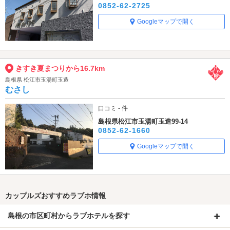
0852-62-2725
Googleマップで開く
きすき夏まつりから16.7km
島根県 松江市玉湯町玉造
むさし
口コミ - 件
島根県松江市玉湯町玉造99-14
0852-62-1660
Googleマップで開く
カップルズおすすめラブホ情報
島根の市区町村からラブホテルを探す