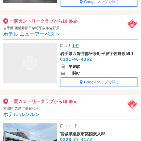
Googleマップで開く
一関カントリークラブから10.8km
岩手県 西磐井郡平泉町平泉字佐野原
ホテル ニューアーベスト
口コミ
1 件
岩手県西磐井郡平泉町平泉字佐野原59-1
0191-46-4362
平泉駅
一関IC
Googleマップで開く
一関カントリークラブから18.8km
宮城県 栗原市築館沢入
ホテル ルンルン
口コミ - 件
宮城県栗原市築館沢入88
0228-27-4172