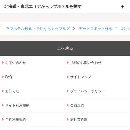
北海道・東北エリアからラブホテルを探す
ラブホテル検索・予約ならカップルズ
デートスポット検索
岩手
上へ戻る
お問い合わせ
掲載のお問い合わせ
FAQ
サイトマップ
お知らせ
プライバシーポリシー
サイト利用規約
会員規約
予約利用規約
旅行業約款