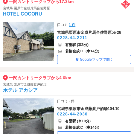
一関カントリークラブから17.3km
宮城県 栗原市金成片馬合佐野原
HOTEL COCORU
口コミ
1 件
宮城県栗原市金成片馬合佐野原56-28
0228-44-2211
有壁駅 (車6分)
若柳金成IC
(車14分)
Googleマップで開く
一関カントリークラブから4.6km
宮城県 栗原市金成藤渡戸的場
ホテル アカシア
口コミ - 件
宮城県栗原市金成藤渡戸的場104-10
0228-44-2030
有壁駅 (車10分)
若柳金成IC
(車14分)