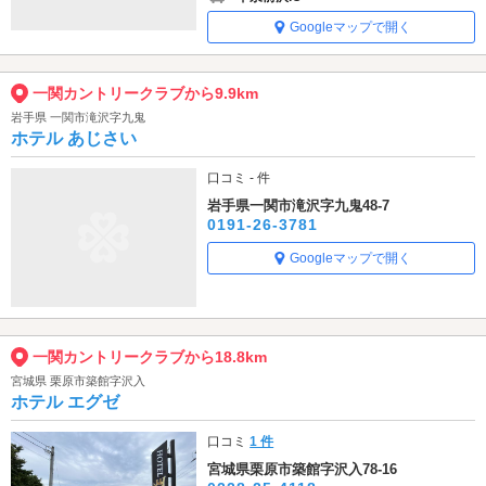
Googleマップで開く
一関カントリークラブから9.9km
岩手県 一関市滝沢字九鬼
ホテル あじさい
口コミ - 件
岩手県一関市滝沢字九鬼48-7
0191-26-3781
Googleマップで開く
一関カントリークラブから18.8km
宮城県 栗原市築館字沢入
ホテル エグゼ
口コミ
1 件
宮城県栗原市築館字沢入78-16