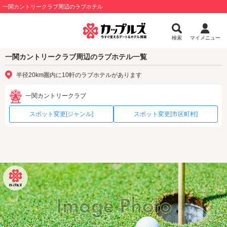
一関カントリークラブ周辺のラブホテル
検索
マイメニュー
一関カントリークラブ周辺のラブホテル一覧
半径20km圏内に10軒のラブホテルがあります
一関カントリークラブ
スポット変更[ジャンル]
スポット変更[市区町村]