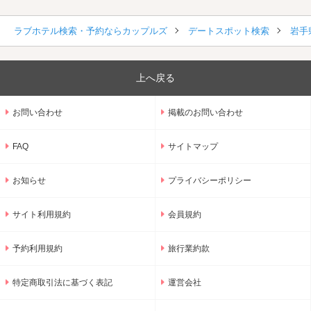
ラブホテル検索・予約ならカップルズ
デートスポット検索
岩手
上へ戻る
お問い合わせ
掲載のお問い合わせ
FAQ
サイトマップ
お知らせ
プライバシーポリシー
サイト利用規約
会員規約
予約利用規約
旅行業約款
特定商取引法に基づく表記
運営会社