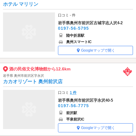
ホテル マリリン
口コミ - 件
岩手県奥州市前沢区古城字志人沢4-2
0197-56-5795
陸中折居駅
奥州スマートIC
Googleマップで開く
酒の民俗文化博物館から12.6km
岩手県 奥州市前沢区字永沢
カカオリゾート 奥州前沢店
口コミ
1 件
岩手県奥州市前沢区字永沢40-5
0197-56-7775
前沢駅
平泉前沢IC
Googleマップで開く