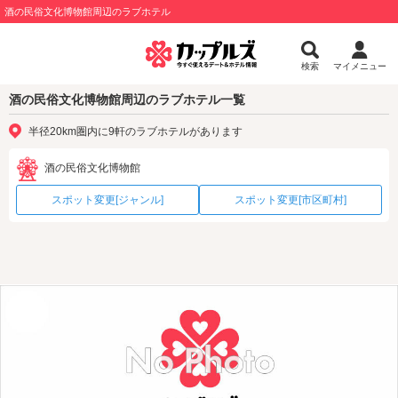
酒の民俗文化博物館周辺のラブホテル
検索
マイメニュー
酒の民俗文化博物館周辺のラブホテル一覧
半径20km圏内に9軒のラブホテルがあります
酒の民俗文化博物館
スポット変更[ジャンル]
スポット変更[市区町村]