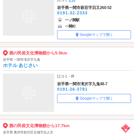
岩手県一関市萩荘字苅又260-52
0191-32-2333
一ノ関駅
一関IC
Googleマップで開く
酒の民俗文化博物館から5.9km
岩手県 一関市滝沢字九鬼
ホテル あじさい
口コミ - 件
岩手県一関市滝沢字九鬼48-7
0191-26-3781
Googleマップで開く
酒の民俗文化博物館から17.7km
岩手県 奥州市前沢区古城字志人沢