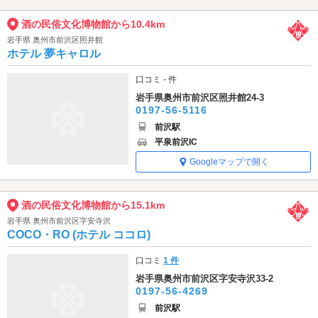
酒の民俗文化博物館から10.4km
岩手県 奥州市前沢区照井館
ホテル 夢キャロル
口コミ - 件
岩手県奥州市前沢区照井館24-3
0197-56-5116
前沢駅
平泉前沢IC
Googleマップで開く
酒の民俗文化博物館から15.1km
岩手県 奥州市前沢区字安寺沢
COCO・RO (ホテル ココロ)
口コミ
1 件
岩手県奥州市前沢区字安寺沢33-2
0197-56-4269
前沢駅