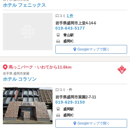
ホテル フェニックス
口コミ
1 件
岩手県盛岡市上堂4-14-6
019-643-5177
青山駅
盛岡IC
Googleマップで開く
馬っこパーク・いわてから11.6km
岩手県 盛岡市菜園
ホテル コラソン
口コミ - 件
岩手県盛岡市菜園2-7-11
019-629-3150
盛岡駅
盛岡IC
Googleマップで開く