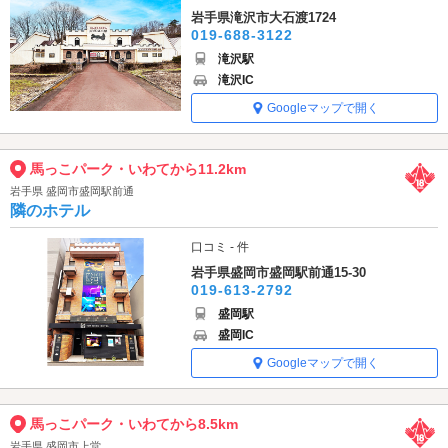
岩手県滝沢市大石渡1724
019-688-3122
滝沢駅
滝沢IC
Googleマップで開く
馬っこパーク・いわてから11.2km
岩手県 盛岡市盛岡駅前通
隣のホテル
口コミ - 件
岩手県盛岡市盛岡駅前通15-30
019-613-2792
盛岡駅
盛岡IC
Googleマップで開く
馬っこパーク・いわてから8.5km
岩手県 盛岡市上堂