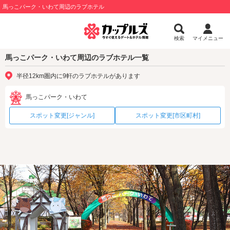
馬っこパーク・いわて周辺のラブホテル
検索
マイメニュー
馬っこパーク・いわて周辺のラブホテル一覧
半径12km圏内に9軒のラブホテルがあります
馬っこパーク・いわて
スポット変更[ジャンル]
スポット変更[市区町村]