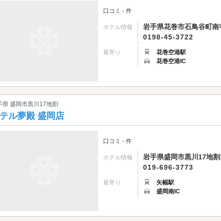
口コミ - 件
岩手県花巻市石鳥谷町南寺
ホテル情報
0198-45-3722
最寄り
花巻空港駅
花巻空港IC
手県 盛岡市黒川17地割
テル夢殿 盛岡店
口コミ - 件
岩手県盛岡市黒川17地割1
ホテル情報
019-696-3773
最寄り
矢幅駅
盛岡南IC