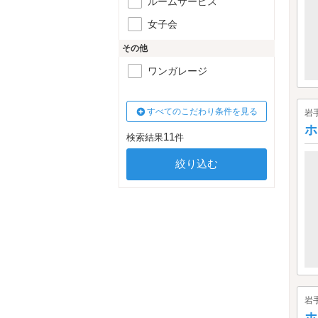
ルームサービス
女子会
その他
ワンガレージ
すべてのこだわり条件を見る
岩
ホ
11
検索結果
件
岩
ホ