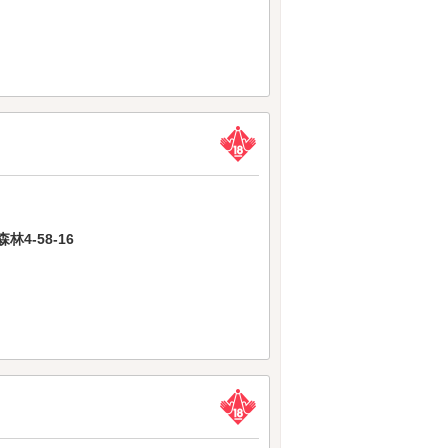
4-58-16