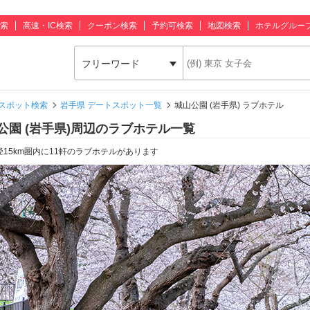
索
高速・IC検索
クーポン検索
予約可検索
地図検索
ホテルグルー
フリーワード
スポット検索
岩手県 デートスポット一覧
城山公園 (岩手県) ラブホテル
公園 (岩手県)周辺のラブホテル一覧
径15km圏内に11軒のラブホテルがあります