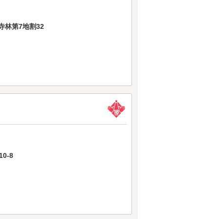
林第7地割32
0-8