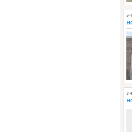
岩
H
岩
H