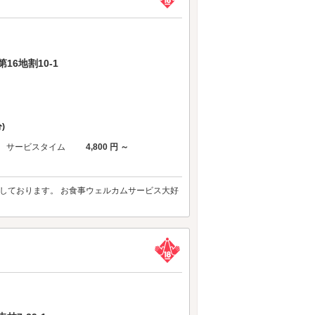
6地割10-1
)
サービスタイム
4,800 円 ～
しております。 お食事ウェルカムサービス大好