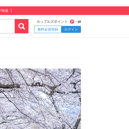
プ検索
カップルズポイント
- pt
無料会員登録
ログイン