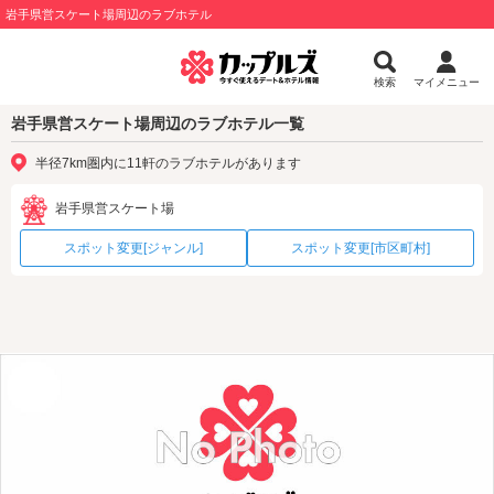
岩手県営スケート場周辺のラブホテル
検索
マイメニュー
岩手県営スケート場周辺のラブホテル一覧
半径7km圏内に11軒のラブホテルがあります
岩手県営スケート場
スポット変更[ジャンル]
スポット変更[市区町村]