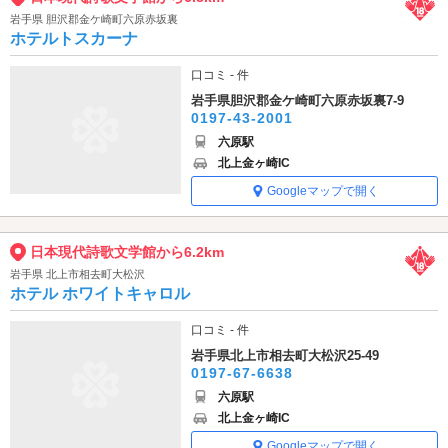
岩手県 胆沢郡金ケ崎町六原赤坂裏
ホテルトスカーナ
口コミ - 件
岩手県胆沢郡金ケ崎町六原赤坂裏7-9
0197-43-2001
六原駅
北上金ヶ崎IC
Googleマップで開く
日本現代詩歌文学館から6.2km
岩手県 北上市相去町大松沢
ホテル ホワイトキャロル
口コミ - 件
岩手県北上市相去町大松沢25-49
0197-67-6638
六原駅
北上金ヶ崎IC
Googleマップで開く