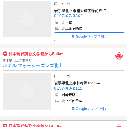
口コミ - 件
岩手県北上市相去町字寺前沢17
0197-67-3360
北上駅
北上金ヶ崎IC
Googleマップで開く
日本現代詩歌文学館から5.4km
岩手県 北上市村崎野
ホテル フォーシーズンズ北上
口コミ - 件
岩手県北上市村崎野19-99-4
0197-68-2111
村崎野駅
北上江釣子IC
Googleマップで開く
日本現代詩歌文学館から6.8km