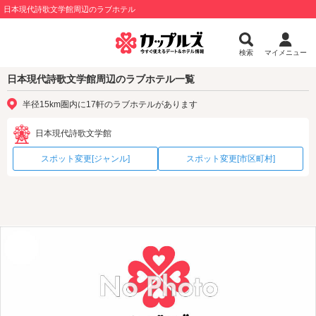
日本現代詩歌文学館周辺のラブホテル
検索
マイメニュー
日本現代詩歌文学館周辺のラブホテル一覧
半径15km圏内に17軒のラブホテルがあります
日本現代詩歌文学館
スポット変更[ジャンル]
スポット変更[市区町村]