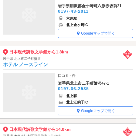
岩手県胆沢郡金ケ崎町六原赤坂前21
0197-43-2011
六原駅
北上金ヶ崎IC
Googleマップで開く
日本現代詩歌文学館から1.8km
岩手県 北上市二子町蟹沢
ホテル ノースライン
口コミ - 件
岩手県北上市二子町蟹沢47-1
0197-66-2535
北上駅
北上江釣子IC
Googleマップで開く
日本現代詩歌文学館から14.0km