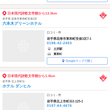
日本現代詩歌文学館から13.3km
岩手県 花巻市東和町安俵1区
六本木グリーンホテル
口コミ - 件
岩手県花巻市東和町安俵1区7-1
0198-42-2403
土沢駅
東和IC
Googleマップで開く
日本現代詩歌文学館から1.4km
岩手県 北上市町分
ホテル ダンヒル
口コミ - 件
岩手県北上市町分2-125-1
0197-64-4676