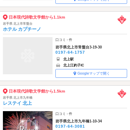
日本現代詩歌文学館から1.1km
岩手県 北上市常盤台
ホテル カプチーノ
口コミ - 件
岩手県北上市常盤台3-19-30
0197-64-1757
北上駅
北上江釣子IC
Googleマップで開く
日本現代詩歌文学館から1.5km
岩手県 北上市九年橋
レステイ 北上
口コミ - 件
岩手県北上市九年橋1-10-34
0197-64-3081