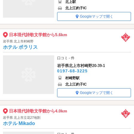
北上駅
北上江釣子IC
Googleマップで開く
日本現代詩歌文学館から5.6km
岩手県 北上市村崎野
ホテル ポラリス
口コミ - 件
岩手県北上市村崎野20-39-1
0197-68-3225
村崎野駅
北上江釣子IC
Googleマップで開く
日本現代詩歌文学館から4.0km
岩手県 北上市立花27地割
ホテル Mikado