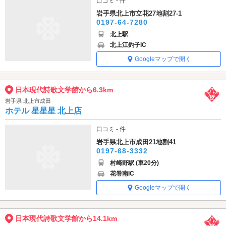
口コミ - 件
岩手県北上市立花27地割27-1
0197-64-7280
北上駅
北上江釣子IC
Googleマップで開く
日本現代詩歌文学館から6.3km
岩手県 北上市成田
ホテル 星星星 北上店
口コミ - 件
岩手県北上市成田21地割41
0197-68-3332
村崎野駅 (車20分)
花巻南IC
Googleマップで開く
日本現代詩歌文学館から14.1km