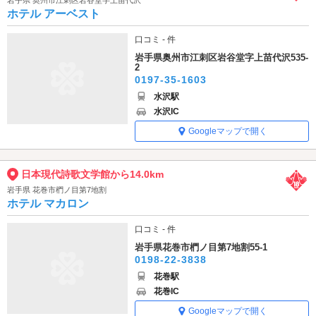
岩手県 奥州市江刺区岩谷堂字上苗代沢
ホテル アーベスト
口コミ - 件
岩手県奥州市江刺区岩谷堂字上苗代沢535-
2
0197-35-1603
水沢駅
水沢IC
Googleマップで開く
日本現代詩歌文学館から14.0km
岩手県 花巻市椚ノ目第7地割
ホテル マカロン
口コミ - 件
岩手県花巻市椚ノ目第7地割55-1
0198-22-3838
花巻駅
花巻IC
Googleマップで開く