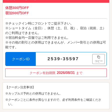
休憩300円OFF
宿泊500円OFF
※チェックイン時にフロントでご提示下さい。
※ショートタイム（全日）、休憩（土、日、祝）、宿泊（祝前、土）
のご利用はできません。
※宿泊料金均一店舗ではご利用できません。
※その他の割引との併用はできませんが、メンバー割引との併用は可
能です。
2539-35597
クーポンID
コピー
2026/08/31
クーポン有効期限
まで
【クーポン注意事項】
※カップルズ予約との併用はできません。
※クーポンごとに条件が異なりますので、必ず利用条件をご確認くださ
い。