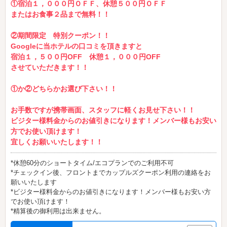
①宿泊１，０００円ＯＦＦ、休憩５００円ＯＦＦ
またはお食事２品まで無料！！
②期間限定 特別クーポン！！
Googleに当ホテルの口コミを頂きますと
宿泊１，５００円OFF 休憩１，０００円OFF
させていただきます！！
①か②どちらかお選び下さい！！
お手数ですが携帯画面、スタッフに軽くお見せ下さい！！
ビジター様料金からのお値引きになります！メンバー様もお安い
方でお使い頂けます！
宜しくお願いいたします！！
*休憩60分のショートタイム/エコプランでのご利用不可
*チェックイン後、フロントまでカップルズクーポン利用の連絡をお
願いいたします
*ビジター様料金からのお値引きになります！メンバー様もお安い方
でお使い頂けます！
*精算後の御利用は出来ません。