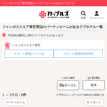
ジャンボスクエア香芝周辺のパーティルームがあるラブホテル
検索
マイメニュー
ジャンボスクエア香芝周辺のパーティルームがあるラブホテル一覧
半径8km圏内に2軒のラブホテルがあります
ジャンボスクエア香芝
スポット変更[ジャンル]
スポット変更[市区町村]
こだわり条件
並び替え
絞り込む
標準
1 ～ 2件目 /
2件
※予約カレンダーは17:30時点の情報です
パーティルーム
リセット