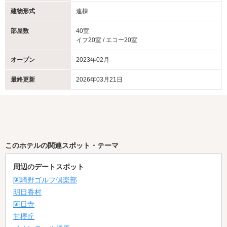
建物形式
連棟
部屋数
40室
イフ20室 / エコー20室
オープン
2023年02月
最終更新
2026年03月21日
このホテルの関連スポット・テーマ
周辺のデートスポット
阿騎野ゴルフ倶楽部
明日香村
阿日寺
甘樫丘