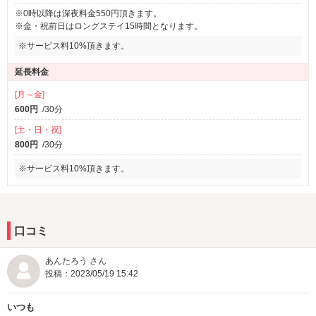
※0時以降は深夜料金550円頂きます。
※金・祝前日はロングステイ15時間となります。
※サービス料10%頂きます。
延長料金
[月～金]
600円
/30分
[土・日・祝]
800円
/30分
※サービス料10%頂きます。
口コミ
あんたろう さん
投稿：2023/05/19 15:42
いつも