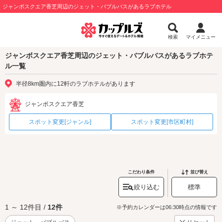
ジャンボスクエア香芝周辺のジェット・バブルバスがあるラブホテル
検索
マイメニュー
ジャンボスクエア香芝周辺のジェット・バブルバスがあるラブホテ
ル一覧
半径8km圏内に12軒のラブホテルがあります
ジャンボスクエア香芝
スポット変更[ジャンル]
スポット変更[市区町村]
こだわり条件
並び替え
絞り込む
標準
1 ～ 12件目 /
12件
※予約カレンダーは06:30時点の情報です