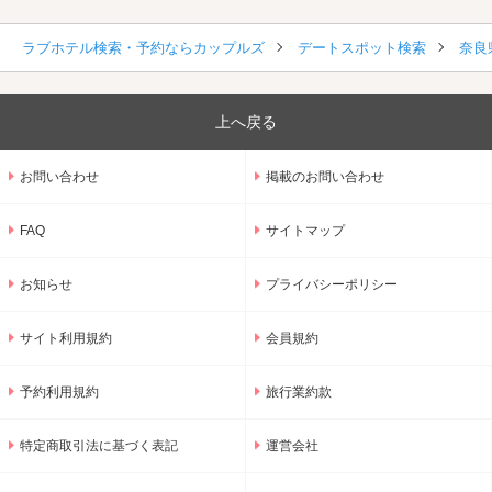
ラブホテル検索・予約ならカップルズ
デートスポット検索
奈良
上へ戻る
お問い合わせ
掲載のお問い合わせ
FAQ
サイトマップ
お知らせ
プライバシーポリシー
サイト利用規約
会員規約
予約利用規約
旅行業約款
特定商取引法に基づく表記
運営会社