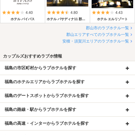
5つ星のうち4
5つ星のうち4.5
5つ星のうち4
4.40
4.80
4.43
ホテル バイパス
ホテル パサディナ11 郡山店
ホテル エルリゾート
郡山市のラブホテル一覧
郡山エリアすべてのラブホテル一覧
安積・須賀川エリアのラブホテル一覧
カップルズおすすめラブホ情報
福島の市区町村からラブホテルを探す
福島のホテルエリアからラブホテルを探す
福島のデートスポットからラブホテルを探す
福島の路線・駅からラブホテルを探す
福島の高速・インターからラブホテルを探す