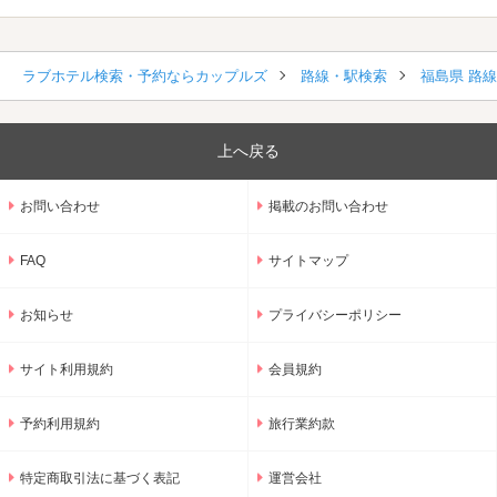
ラブホテル検索・予約ならカップルズ
路線・駅検索
福島県 路
上へ戻る
お問い合わせ
掲載のお問い合わせ
FAQ
サイトマップ
お知らせ
プライバシーポリシー
サイト利用規約
会員規約
予約利用規約
旅行業約款
特定商取引法に基づく表記
運営会社