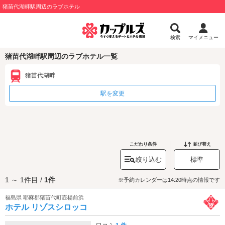
猪苗代湖畔駅周辺のラブホテル
検索
マイメニュー
猪苗代湖畔駅周辺のラブホテル一覧
猪苗代湖畔
駅を変更
こだわり条件
並び替え
絞り込む
標準
1 ～ 1件目 /
1件
※予約カレンダーは14:20時点の情報です
福島県 耶麻郡猪苗代町壺楊前浜
ホテル リゾスシロッコ