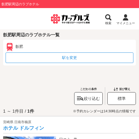
飫肥駅周辺のラブホテル
検索
マイメニュー
飫肥駅周辺のラブホテル一覧
飫肥
駅を変更
こだわり条件
並び替え
絞り込む
標準
1 ～ 1件目 /
1件
※予約カレンダーは14:30時点の情報です
宮崎県 日南市楠原
ホテル ドルフィン