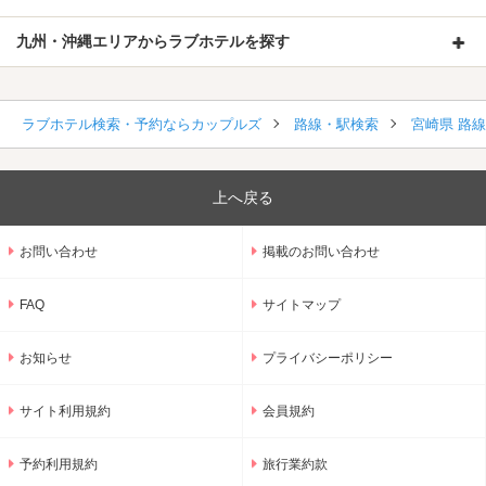
九州・沖縄エリアからラブホテルを探す
ラブホテル検索・予約ならカップルズ
路線・駅検索
宮崎県 路
上へ戻る
お問い合わせ
掲載のお問い合わせ
FAQ
サイトマップ
お知らせ
プライバシーポリシー
サイト利用規約
会員規約
予約利用規約
旅行業約款