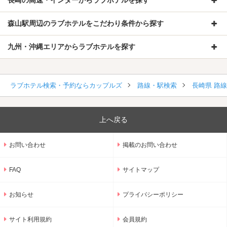
森山駅周辺のラブホテルをこだわり条件から探す
九州・沖縄エリアからラブホテルを探す
ラブホテル検索・予約ならカップルズ
路線・駅検索
長崎県 路
上へ戻る
お問い合わせ
掲載のお問い合わせ
FAQ
サイトマップ
お知らせ
プライバシーポリシー
サイト利用規約
会員規約