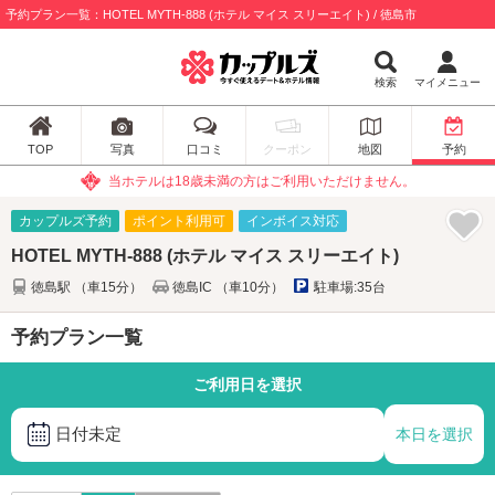
予約プラン一覧：HOTEL MYTH-888 (ホテル マイス スリーエイト) / 徳島市
検索
マイメニュー
TOP
写真
口コミ
クーポン
地図
予約
当ホテルは18歳未満の方はご利用いただけません。
カップルズ予約
ポイント利用可
インボイス対応
HOTEL MYTH-888 (ホテル マイス スリーエイト)
徳島駅 （車15分）
徳島IC （車10分）
駐車場:35台
予約プラン一覧
ご利用日を選択
日付未定
本日を選択