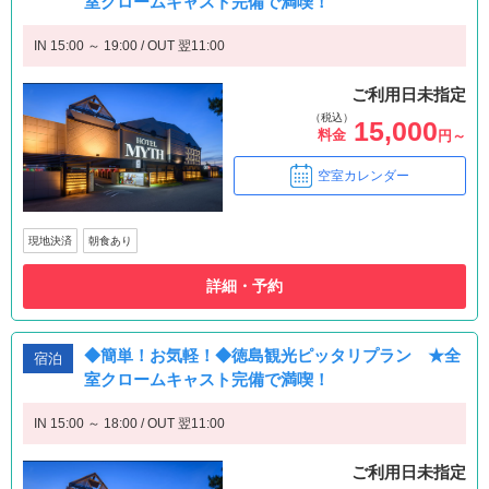
室クロームキャスト完備で満喫！
IN 15:00 ～ 19:00 / OUT 翌11:00
ご利用日未指定
（税込）
15,000
料金
円～
空室カレンダー
現地決済
朝食あり
詳細・予約
◆簡単！お気軽！◆徳島観光ピッタリプラン ★全
宿泊
室クロームキャスト完備で満喫！
IN 15:00 ～ 18:00 / OUT 翌11:00
ご利用日未指定