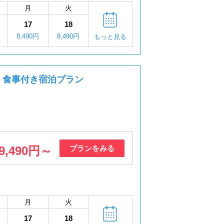
月
火
17
18
8,490円
8,490円
もっと見る
】食事付き宿泊プラン
9,490円～
プランをみる
月
火
17
18