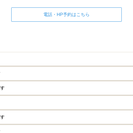
電話・HP予約はこちら
す
探す
探す
す