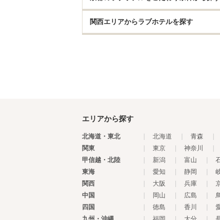
関西エリアからラブホテルを探す
エリアから探す
北海道・東北
|
北海道
|
青森
|
関東
|
東京
|
神奈川
|
甲信越・北陸
|
新潟
|
富山
|
東海
|
愛知
|
静岡
|
関西
|
大阪
|
兵庫
|
中国
|
岡山
|
広島
|
四国
|
徳島
|
香川
|
九州・沖縄
|
福岡
|
大分
|