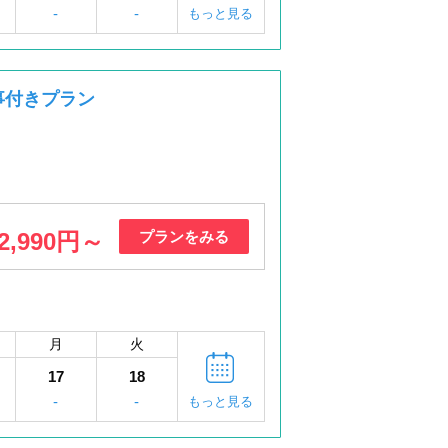
-
-
もっと見る
事付きプラン
2,990円～
プランをみる
月
火
17
18
-
-
もっと見る