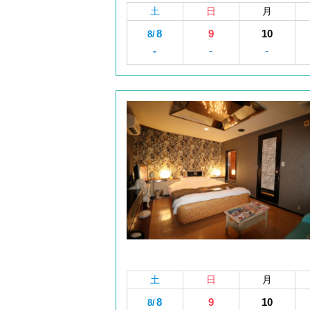
土
日
月
8
9
10
8/
-
-
-
土
日
月
8
9
10
8/