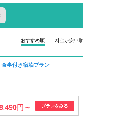
択
おすすめ順
料金が安い順
】食事付き宿泊プラン
8,490円～
プランをみる