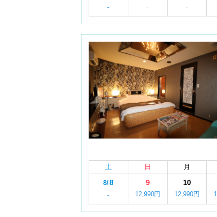
-
-
-
土
日
月
8
9
10
8/
-
12,990円
12,990円