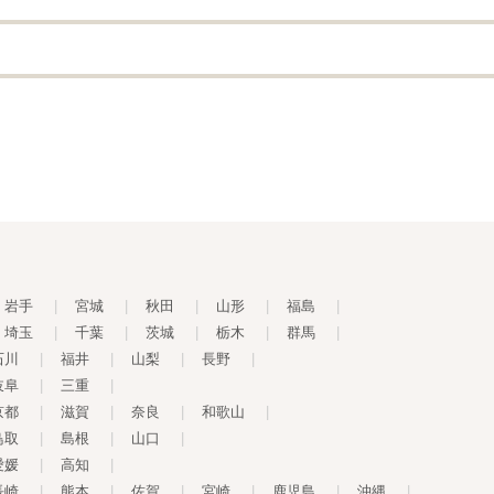
岩手
|
宮城
|
秋田
|
山形
|
福島
|
埼玉
|
千葉
|
茨城
|
栃木
|
群馬
|
石川
|
福井
|
山梨
|
長野
|
岐阜
|
三重
|
京都
|
滋賀
|
奈良
|
和歌山
|
鳥取
|
島根
|
山口
|
愛媛
|
高知
|
長崎
|
熊本
|
佐賀
|
宮崎
|
鹿児島
|
沖縄
|