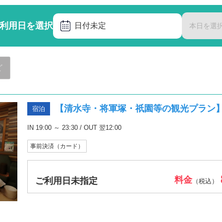
利用日を選択
日付未定
本日を選
ど
【清水寺・将軍塚・祇園等の観光プラン
宿泊
IN 19:00 ～ 23:30 / OUT 翌12:00
事前決済（カード）
料金
ご利用日未指定
（税込）