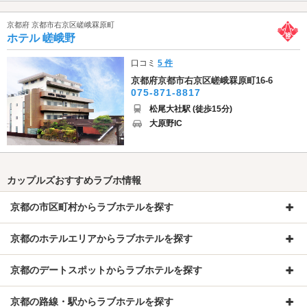
京都府 京都市右京区嵯峨罧原町
ホテル 嵯峨野
口コミ
5 件
京都府京都市右京区嵯峨罧原町16-6
075-871-8817
松尾大社駅 (徒歩15分)
大原野IC
カップルズおすすめラブホ情報
京都の市区町村からラブホテルを探す
京都のホテルエリアからラブホテルを探す
京都のデートスポットからラブホテルを探す
京都の路線・駅からラブホテルを探す