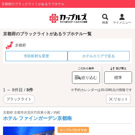
京都府のブラックライトがあるラブホテル
検索
マイメニュー
京都府のブラックライトがあるラブホテル一覧
京都府
市区町村を変更
ホテルエリアで見る
こだわり条件
並び替え
絞り込む
標準
1 ～ 8件目 /
8件
※予約カレンダーは20:20時点の情報です
ブラックライト
リセット
京都府 京都市伏見区竹田東小屋ノ内町
ホテル ファインガーデン京都南
カップルズおすすめ