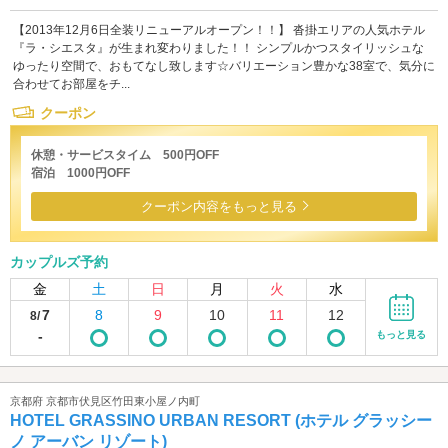
【2013年12月6日全装リニューアルオープン！！】 沓掛エリアの人気ホテル
『ラ・シエスタ』が生まれ変わりました！！ シンプルかつスタイリッシュな
ゆったり空間で、おもてなし致します☆バリエーション豊かな38室で、気分に
合わせてお部屋をチ...
クーポン
休憩・サービスタイム 500円OFF
宿泊 1000円OFF
クーポン内容をもっと見る
カップルズ予約
金
土
日
月
火
水
7
8
9
10
11
12
8/
-
もっと見る
京都府 京都市伏見区竹田東小屋ノ内町
HOTEL GRASSINO URBAN RESORT (ホテル グラッシー
ノ アーバン リゾート)