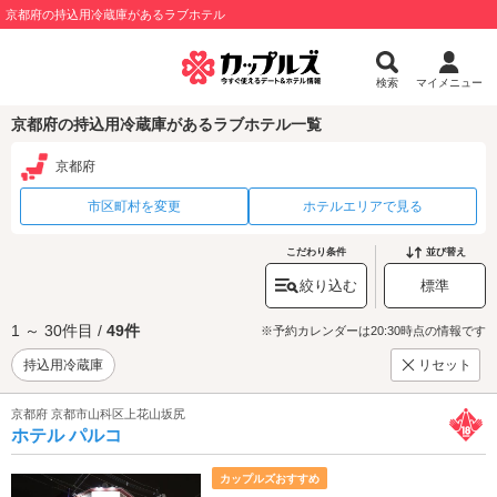
京都府の持込用冷蔵庫があるラブホテル
検索
マイメニュー
京都府の持込用冷蔵庫があるラブホテル一覧
京都府
市区町村を変更
ホテルエリアで見る
こだわり条件
並び替え
絞り込む
標準
1 ～ 30件目 /
49件
※予約カレンダーは20:30時点の情報です
持込用冷蔵庫
リセット
京都府 京都市山科区上花山坂尻
ホテル パルコ
カップルズおすすめ