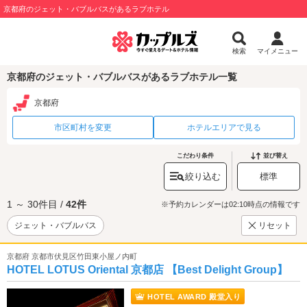
京都府のジェット・バブルバスがあるラブホテル
検索
マイメニュー
京都府のジェット・バブルバスがあるラブホテル一覧
京都府
市区町村を変更
ホテルエリアで見る
こだわり条件
並び替え
絞り込む
標準
1 ～ 30件目 /
42件
※予約カレンダーは02:10時点の情報です
ジェット・バブルバス
リセット
京都府 京都市伏見区竹田東小屋ノ内町
HOTEL LOTUS Oriental 京都店 【Best Delight Group】
HOTEL AWARD 殿堂入り