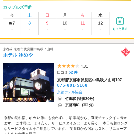
カップルズ予約
金
土
日
月
火
水
7
8
9
10
11
12
8/
-
-
-
-
-
-
もっと見る
京都府 京都市伏見区中島秋ノ山町
ホテル ゆめや
5つ星のうち4
4.31
口コミ
52 件
京都府京都市伏見区中島秋ノ山町107
075-601-5106
京都ホテル協会
竹田駅 (徒歩20分)
京都南IC
(車1分)
京都の隠れ宿、ゆめや 誰にも会わずに、駐車場から、直接チェックイン出来
ます、 ご休憩は、より安く、サービスタイムは、より長く、 本日も超ロング
なサービスタイムをご用意しています、 夜６時から宿泊もＯＫ、リニューア