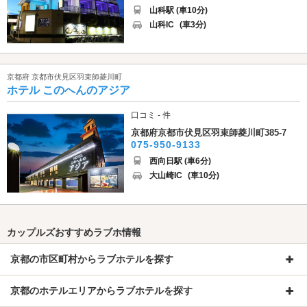
山科駅 (車10分)
山科IC
(車3分)
京都府 京都市伏見区羽束師菱川町
ホテル このへんのアジア
口コミ - 件
京都府京都市伏見区羽束師菱川町385-7
075-950-9133
西向日駅 (車6分)
大山崎IC
(車10分)
カップルズおすすめラブホ情報
京都の市区町村からラブホテルを探す
京都のホテルエリアからラブホテルを探す