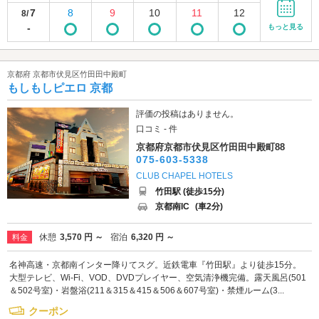
7
8
9
10
11
12
8/
-
もっと見る
京都府 京都市伏見区竹田田中殿町
もしもしピエロ 京都
評価の投稿はありません。
口コミ - 件
京都府京都市伏見区竹田田中殿町88
075-603-5338
CLUB CHAPEL HOTELS
竹田駅 (徒歩15分)
京都南IC
(車2分)
休憩
3,570 円 ～
宿泊
6,320 円 ～
料金
名神高速・京都南インター降りてスグ。近鉄電車『竹田駅』より徒歩15分。
大型テレビ、Wi-Fi、VOD、DVDプレイヤー、空気清浄機完備。露天風呂(501
＆502号室)・岩盤浴(211＆315＆415＆506＆607号室)・禁煙ルーム(3...
クーポン