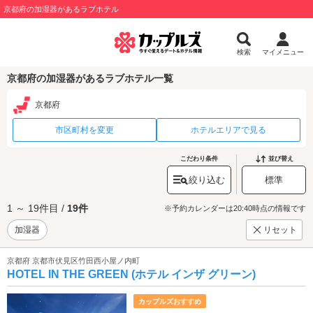
京都府の加湿器があるラブホテル
検索
マイメニュー
京都府の加湿器があるラブホテル一覧
京都府
市区町村を変更
ホテルエリアで見る
こだわり条件
並び替え
絞り込む
標準
1 ～ 19件目 /
19件
※予約カレンダーは20:40時点の情報です
加湿器
リセット
京都府 京都市伏見区竹田西小屋ノ内町
HOTEL IN THE GREEN (ホテル インザ グリーン)
カップルズおすすめ