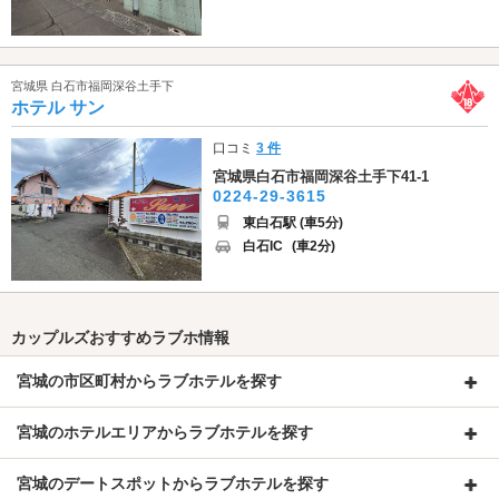
宮城県 白石市福岡深谷土手下
ホテル サン
口コミ
3 件
宮城県白石市福岡深谷土手下41-1
0224-29-3615
東白石駅 (車5分)
白石IC
(車2分)
カップルズおすすめラブホ情報
宮城の市区町村からラブホテルを探す
宮城のホテルエリアからラブホテルを探す
宮城のデートスポットからラブホテルを探す