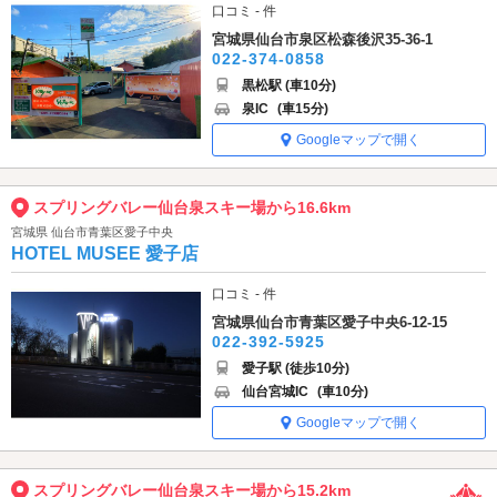
口コミ - 件
宮城県仙台市泉区松森後沢35-36-1
022-374-0858
黒松駅 (車10分)
泉IC
(車15分)
Googleマップで開く
スプリングバレー仙台泉スキー場から16.6km
宮城県 仙台市青葉区愛子中央
HOTEL MUSEE 愛子店
口コミ - 件
宮城県仙台市青葉区愛子中央6-12-15
022-392-5925
愛子駅 (徒歩10分)
仙台宮城IC
(車10分)
Googleマップで開く
スプリングバレー仙台泉スキー場から15.2km