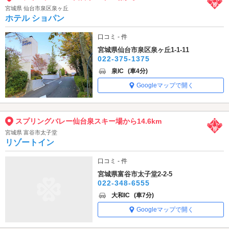
宮城県 仙台市泉区泉ヶ丘
ホテル ショパン
口コミ - 件
宮城県仙台市泉区泉ヶ丘1-1-11
022-375-1375
泉IC
(車4分)
Googleマップで開く
スプリングバレー仙台泉スキー場から14.6km
宮城県 富谷市太子堂
リゾートイン
口コミ - 件
宮城県富谷市太子堂2-2-5
022-348-6555
大和IC
(車7分)
Googleマップで開く