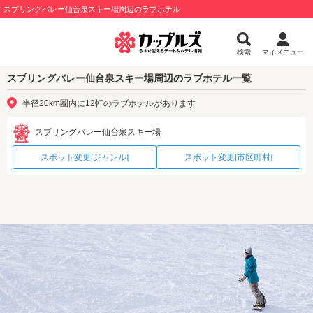
スプリングバレー仙台泉スキー場周辺のラブホテル
検索
マイメニュー
スプリングバレー仙台泉スキー場周辺のラブホテル一覧
半径20km圏内に12軒のラブホテルがあります
スプリングバレー仙台泉スキー場
スポット変更[ジャンル]
スポット変更[市区町村]