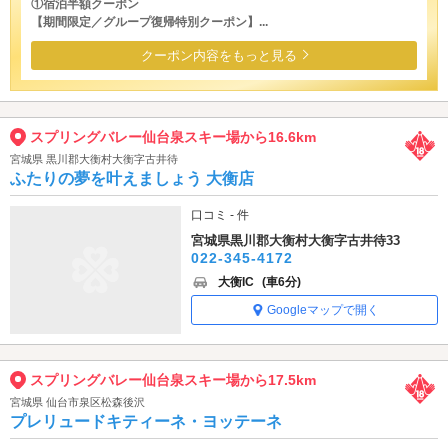
①宿泊半額クーポン
【期間限定／グループ復帰特別クーポン】...
クーポン内容をもっと見る
スプリングバレー仙台泉スキー場から16.6km
宮城県 黒川郡大衡村大衡字古井待
ふたりの夢を叶えましょう 大衡店
口コミ - 件
宮城県黒川郡大衡村大衡字古井待33
022-345-4172
大衡IC
(車6分)
Googleマップで開く
スプリングバレー仙台泉スキー場から17.5km
宮城県 仙台市泉区松森後沢
プレリュードキティーネ・ヨッテーネ