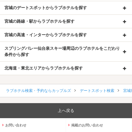
宮城のデートスポットからラブホテルを探す
宮城の路線・駅からラブホテルを探す
宮城の高速・インターからラブホテルを探す
スプリングバレー仙台泉スキー場周辺のラブホテルをこだわり
条件から探す
北海道・東北エリアからラブホテルを探す
ラブホテル検索・予約ならカップルズ
デートスポット検索
宮城
上へ戻る
お問い合わせ
掲載のお問い合わせ