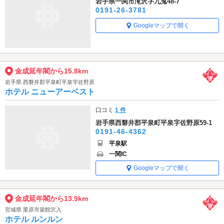
岩手県一関市滝沢字九鬼48-7
0191-26-3781
Googleマップで開く
金成延年閣から15.8km
岩手県 西磐井郡平泉町平泉字佐野原
ホテル ニューアーベスト
口コミ
1 件
岩手県西磐井郡平泉町平泉字佐野原59-1
0191-46-4362
平泉駅
一関IC
Googleマップで開く
金成延年閣から13.9km
宮城県 栗原市築館沢入
ホテル ルンルン