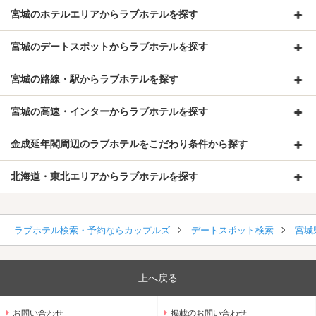
宮城のホテルエリアからラブホテルを探す
宮城のデートスポットからラブホテルを探す
宮城の路線・駅からラブホテルを探す
宮城の高速・インターからラブホテルを探す
金成延年閣周辺のラブホテルをこだわり条件から探す
北海道・東北エリアからラブホテルを探す
ラブホテル検索・予約ならカップルズ
デートスポット検索
宮城
上へ戻る
お問い合わせ
掲載のお問い合わせ