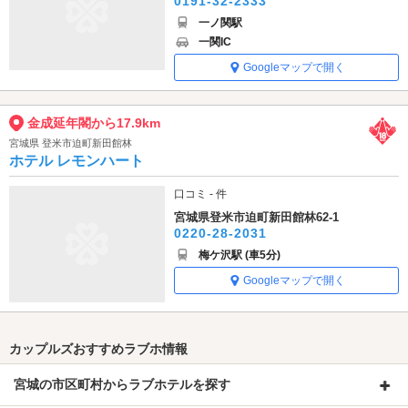
0191-32-2333
一ノ関駅
一関IC
Googleマップで開く
金成延年閣から17.9km
宮城県 登米市迫町新田館林
ホテル レモンハート
口コミ - 件
宮城県登米市迫町新田館林62-1
0220-28-2031
梅ケ沢駅 (車5分)
Googleマップで開く
カップルズおすすめラブホ情報
宮城の市区町村からラブホテルを探す