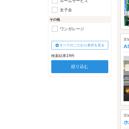
ルームサービス
女子会
その他
ワンガレージ
宮
すべてのこだわり条件を見る
A
14
検索結果
件
宮
ホ