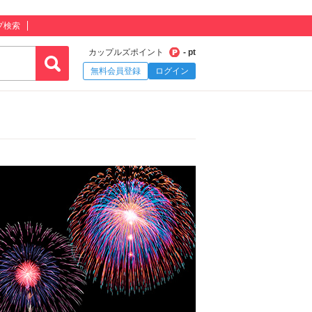
プ検索
カップルズポイント
- pt
無料会員登録
ログイン