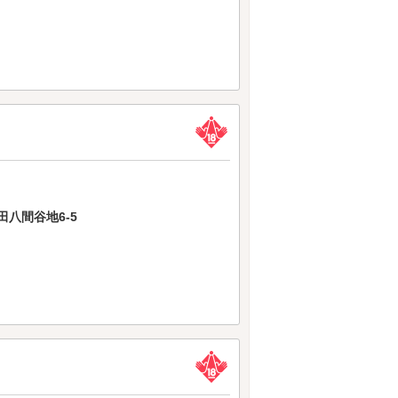
八間谷地6-5