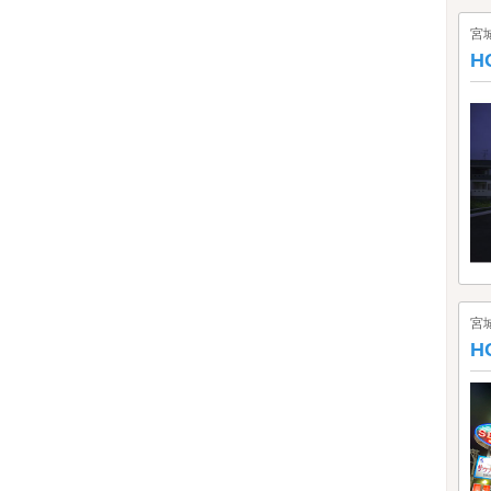
宮
H
宮
H