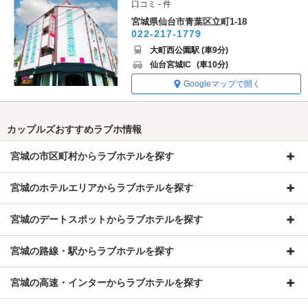
口コミ - 件
宮城県仙台市青葉区立町1-18
022-217-1779
大町西公園駅 (車9分)
仙台宮城IC
(車10分)
Googleマップで開く
カップルズおすすめラブホ情報
宮城の市区町村からラブホテルを探す
宮城のホテルエリアからラブホテルを探す
宮城のデートスポットからラブホテルを探す
宮城の路線・駅からラブホテルを探す
宮城の高速・インターからラブホテルを探す