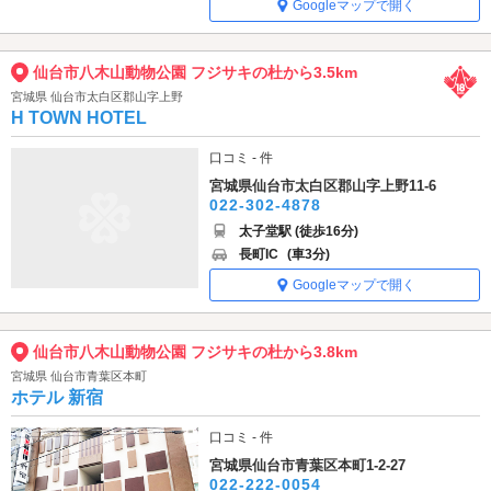
Googleマップで開く
仙台市八木山動物公園 フジサキの杜から3.5km
宮城県 仙台市太白区郡山字上野
H TOWN HOTEL
口コミ - 件
宮城県仙台市太白区郡山字上野11-6
022-302-4878
太子堂駅 (徒歩16分)
長町IC
(車3分)
Googleマップで開く
仙台市八木山動物公園 フジサキの杜から3.8km
宮城県 仙台市青葉区本町
ホテル 新宿
口コミ - 件
宮城県仙台市青葉区本町1-2-27
022-222-0054