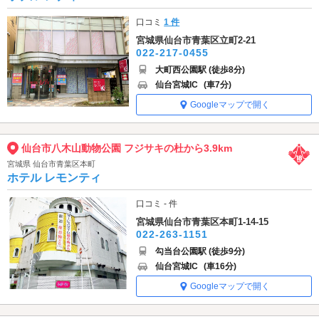
口コミ
1 件
宮城県仙台市青葉区立町2-21
022-217-0455
大町西公園駅 (徒歩8分)
仙台宮城IC
(車7分)
Googleマップで開く
仙台市八木山動物公園 フジサキの杜から3.9km
宮城県 仙台市青葉区本町
ホテル レモンティ
口コミ - 件
宮城県仙台市青葉区本町1-14-15
022-263-1151
勾当台公園駅 (徒歩9分)
仙台宮城IC
(車16分)
Googleマップで開く