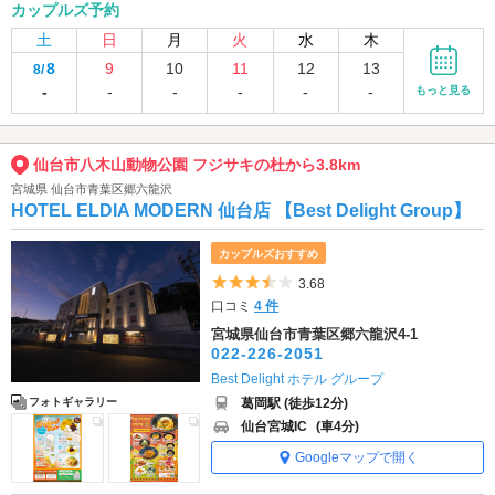
カップルズ予約
土
日
月
火
水
木
8
9
10
11
12
13
8/
-
-
-
-
-
-
もっと見る
仙台市八木山動物公園 フジサキの杜から3.8km
宮城県 仙台市青葉区郷六龍沢
HOTEL ELDIA MODERN 仙台店 【Best Delight Group】
カップルズおすすめ
5つ星のうち3.5
3.68
口コミ
4 件
宮城県仙台市青葉区郷六龍沢4-1
022-226-2051
Best Delight ホテル グループ
葛岡駅 (徒歩12分)
フォトギャラリー
仙台宮城IC
(車4分)
Googleマップで開く