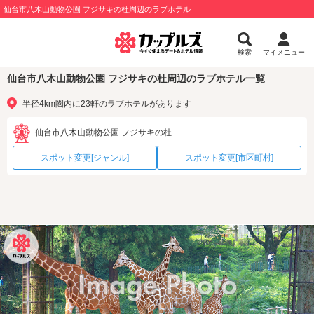
仙台市八木山動物公園 フジサキの杜周辺のラブホテル
検索
マイメニュー
仙台市八木山動物公園 フジサキの杜周辺のラブホテル一覧
半径4km圏内に23軒のラブホテルがあります
仙台市八木山動物公園 フジサキの杜
スポット変更[ジャンル]
スポット変更[市区町村]