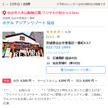
1 ～ 23件目 /
23件
仙台市八木山動物公園へは、
仙台駅・国分町エリアのラブホテル
、
仙台愛
※予約カレンダーは03:20時点の情報です
子エリアのラブホテル
からもアクセスが便利です。
仙台市八木山動物公園 フジサキの杜から3.2km
宮城県 仙台市青葉区一番町
ホテル アジアンリゾート 仙台
5つ星のうち4
4.20
口コミ - 件
宮城県仙台市青葉区一番町4-3-7
022-722-1665
バリバリグループ
広瀬通駅 (徒歩4分)
仙台宮城IC
(車10分)
Googleマップで開く
休憩
4,500 円 ～
サービスタイム
6,000 円 ～
宿泊
8,800 円 ～
料金
＊*・。・。お知らせ・。・。*＊ ”大切なひと時をエレガントに盛り上げる”
「フリードリンクコーナー」がロビーに登場☆彡 チェックイン後、ご自由に
アルコールをお楽しみいただけます♪ ＊*・。・。・。・。・。・。・。・*＊
広瀬...