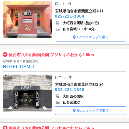
口コミ - 件
宮城県仙台市青葉区立町1-11
022-221-3984
大町西公園駅 (徒歩9分)
仙台宮城IC
(車10分)
Googleマップで開く
仙台市八木山動物公園 フジサキの杜から2.9km
宮城県 仙台市青葉区立町
HOTEL GEMⅡ
口コミ - 件
宮城県仙台市青葉区立町2-24
022-221-1340
大町西公園駅
仙台宮城IC
Googleマップで開く
仙台市八木山動物公園 フジサキの杜から3.5km