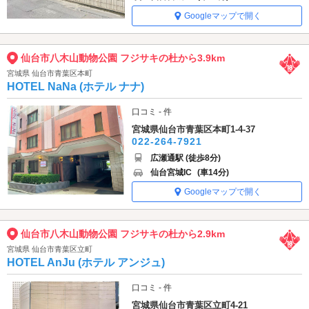
Googleマップで開く
仙台市八木山動物公園 フジサキの杜から3.9km
宮城県 仙台市青葉区本町
HOTEL NaNa (ホテル ナナ)
口コミ - 件
宮城県仙台市青葉区本町1-4-37
022-264-7921
広瀬通駅 (徒歩8分)
仙台宮城IC
(車14分)
Googleマップで開く
仙台市八木山動物公園 フジサキの杜から2.9km
宮城県 仙台市青葉区立町
HOTEL AnJu (ホテル アンジュ)
口コミ - 件
宮城県仙台市青葉区立町4-21