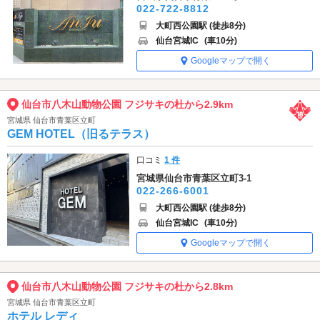
022-722-8812
大町西公園駅 (徒歩8分)
仙台宮城IC
(車10分)
Googleマップで開く
仙台市八木山動物公園 フジサキの杜から2.9km
宮城県 仙台市青葉区立町
GEM HOTEL（旧るテラス）
口コミ
1 件
宮城県仙台市青葉区立町3-1
022-266-6001
大町西公園駅 (徒歩8分)
仙台宮城IC
(車10分)
Googleマップで開く
仙台市八木山動物公園 フジサキの杜から2.8km
宮城県 仙台市青葉区立町
ホテル レディ