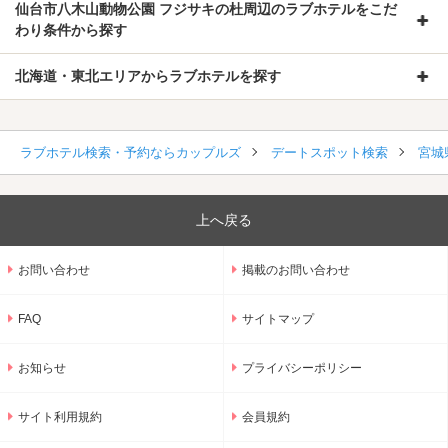
仙台市八木山動物公園 フジサキの杜周辺のラブホテルをこだ
わり条件から探す
北海道・東北エリアからラブホテルを探す
ラブホテル検索・予約ならカップルズ
デートスポット検索
宮城
上へ戻る
お問い合わせ
掲載のお問い合わせ
FAQ
サイトマップ
お知らせ
プライバシーポリシー
サイト利用規約
会員規約