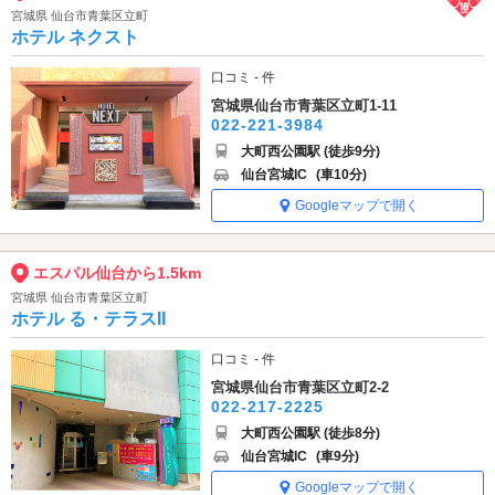
宮城県 仙台市青葉区立町
ホテル ネクスト
口コミ - 件
宮城県仙台市青葉区立町1-11
022-221-3984
大町西公園駅 (徒歩9分)
仙台宮城IC
(車10分)
Googleマップで開く
エスパル仙台から1.5km
宮城県 仙台市青葉区立町
ホテル る・テラスII
口コミ - 件
宮城県仙台市青葉区立町2-2
022-217-2225
大町西公園駅 (徒歩8分)
仙台宮城IC
(車9分)
Googleマップで開く