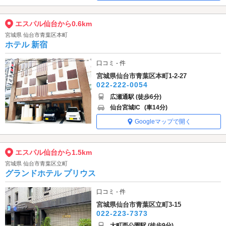
エスパル仙台から0.6km
宮城県 仙台市青葉区本町
ホテル 新宿
口コミ - 件
宮城県仙台市青葉区本町1-2-27
022-222-0054
広瀬通駅 (徒歩6分)
仙台宮城IC
(車14分)
Googleマップで開く
エスパル仙台から1.5km
宮城県 仙台市青葉区立町
グランドホテル プリウス
口コミ - 件
宮城県仙台市青葉区立町3-15
022-223-7373
大町西公園駅 (徒歩9分)