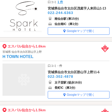
口コミ
1 件
宮城県仙台市太白区茂庭字人来田山1-13
022-244-6363
南仙台駅 (車15分)
仙台南IC
(車1分)
Googleマップで開く
エスパル仙台から1.6km
宮城県 仙台市太白区郡山字上野
H TOWN HOTEL
口コミ - 件
宮城県仙台市太白区郡山字上野11-6
022-302-4878
太子堂駅 (徒歩16分)
長町IC
(車3分)
Googleマップで開く
エスパル仙台から1.5km