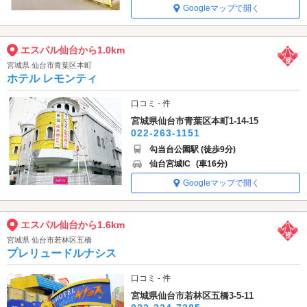
Googleマップで開く
エスパル仙台から1.0km
宮城県 仙台市青葉区本町
ホテル レモンティ
口コミ - 件
宮城県仙台市青葉区本町1-14-15
022-263-1151
勾当台公園駅 (徒歩9分)
仙台宮城IC
(車16分)
Googleマップで開く
エスパル仙台から1.6km
宮城県 仙台市若林区五橋
プレリュードルナシス
口コミ - 件
宮城県仙台市若林区五橋3-5-11