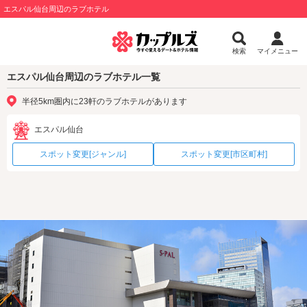
エスパル仙台周辺のラブホテル
検索
マイメニュー
エスパル仙台周辺のラブホテル一覧
半径5km圏内に23軒のラブホテルがあります
エスパル仙台
スポット変更[ジャンル]
スポット変更[市区町村]