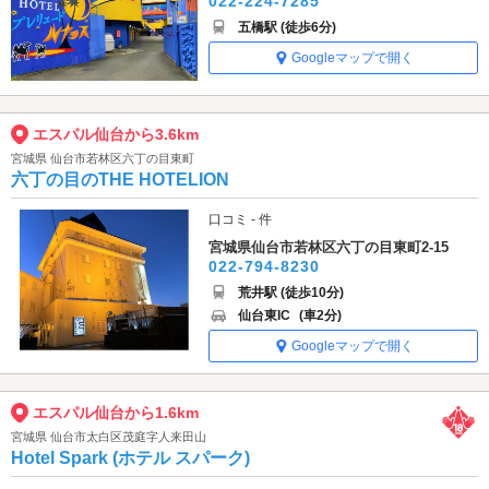
022-224-7285
五橋駅 (徒歩6分)
Googleマップで開く
エスパル仙台から3.6km
宮城県 仙台市若林区六丁の目東町
六丁の目のTHE HOTELION
口コミ - 件
宮城県仙台市若林区六丁の目東町2-15
022-794-8230
荒井駅 (徒歩10分)
仙台東IC
(車2分)
Googleマップで開く
エスパル仙台から1.6km
宮城県 仙台市太白区茂庭字人来田山
Hotel Spark (ホテル スパーク)