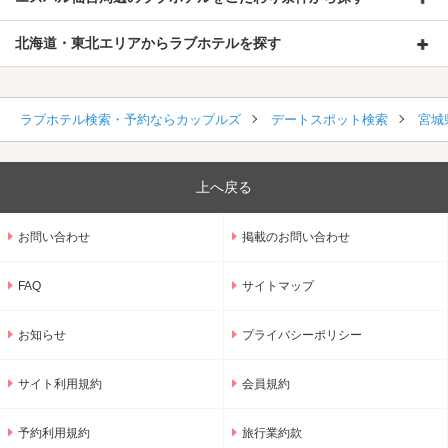
北海道・東北エリアからラブホテルを探す
ラブホテル検索・予約ならカップルズ
デートスポット検索
宮城
上へ戻る
お問い合わせ
掲載のお問い合わせ
FAQ
サイトマップ
お知らせ
プライバシーポリシー
サイト利用規約
会員規約
予約利用規約
旅行業約款