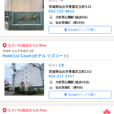
口コミ - 件
宮城県仙台市青葉区立町4-21
022-722-8812
大町西公園駅 (徒歩8分)
仙台宮城IC
(車10分)
Googleマップで開く
エスパル仙台から1.5km
宮城県 仙台市青葉区立町
Hotel Liz Court (ホテル リズコート)
口コミ
3 件
宮城県仙台市青葉区立町13-2
022-217-1317
大町西公園駅 (徒歩10分)
仙台宮城IC
(車9分)
Googleマップで開く
エスパル仙台から0.7km