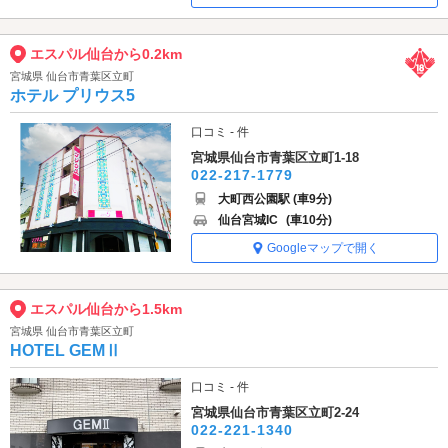
エスパル仙台から0.2km
宮城県 仙台市青葉区立町
ホテル プリウス5
口コミ - 件
宮城県仙台市青葉区立町1-18
022-217-1779
大町西公園駅 (車9分)
仙台宮城IC
(車10分)
Googleマップで開く
エスパル仙台から1.5km
宮城県 仙台市青葉区立町
HOTEL GEMⅡ
口コミ - 件
宮城県仙台市青葉区立町2-24
022-221-1340