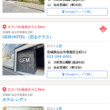
仙台宮城IC
(車10分)
Googleマップで開く
エスパル仙台から1.5km
宮城県 仙台市青葉区立町
GEM HOTEL（旧るテラス）
口コミ
1 件
宮城県仙台市青葉区立町3-1
022-266-6001
大町西公園駅 (徒歩8分)
仙台宮城IC
(車10分)
Googleマップで開く
エスパル仙台から1.5km
宮城県 仙台市青葉区立町
ホテル レディ
口コミ
1 件