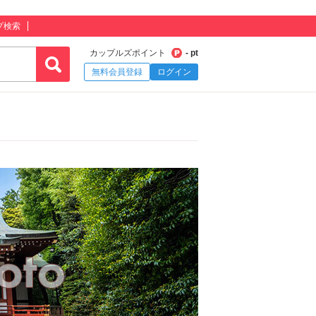
プ検索
カップルズポイント
- pt
無料会員登録
ログイン