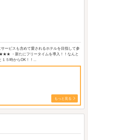
前のようにサービスも含めて愛されるホテルを目指して参
利用★★★ ・新たにフリータイムを導入！！なんと
５時からOK！！...
もっと見る