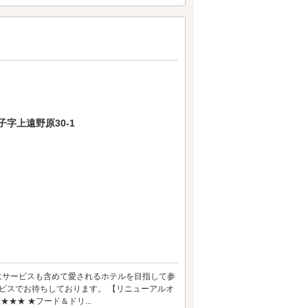
字上遠野原30-1
前のようにサービスも含めて愛されるホテルを目指して参
ビスでお待ちしております。 【リニューアルオ
★★ ★フード＆ドリ...