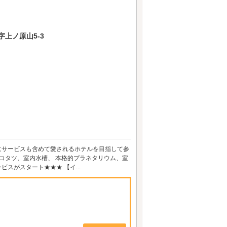
上ノ原山5-3
前のようにサービスも含めて愛されるホテルを目指して参
コタツ、室内水槽、 本格的プラネタリウム、室
スがスタート★★★ 【イ...