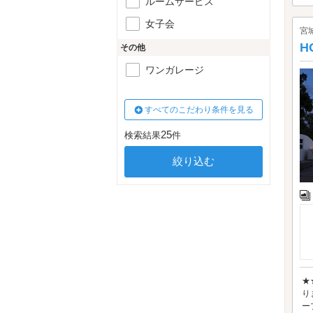
ルームサービス
女子会
宮
H
その他
ワンガレージ
すべてのこだわり条件を見る
25
検索結果
件
★
り
ー