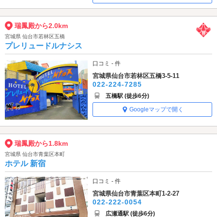
瑞鳳殿から2.0km
宮城県 仙台市若林区五橋
プレリュードルナシス
口コミ - 件
宮城県仙台市若林区五橋3-5-11
022-224-7285
五橋駅 (徒歩6分)
Googleマップで開く
瑞鳳殿から1.8km
宮城県 仙台市青葉区本町
ホテル 新宿
口コミ - 件
宮城県仙台市青葉区本町1-2-27
022-222-0054
広瀬通駅 (徒歩6分)