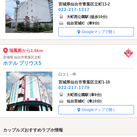
宮城県仙台市青葉区立町13-2
022-217-1317
大町西公園駅 (徒歩10分)
仙台宮城IC
(車9分)
Googleマップで開く
瑞鳳殿から1.6km
宮城県 仙台市青葉区立町
ホテル プリウス5
口コミ - 件
宮城県仙台市青葉区立町1-18
022-217-1779
大町西公園駅 (車9分)
仙台宮城IC
(車10分)
Googleマップで開く
カップルズおすすめラブホ情報