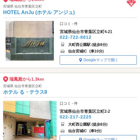
宮城県 仙台市青葉区立町
HOTEL AnJu (ホテル アンジュ)
口コミ - 件
宮城県仙台市青葉区立町4-21
022-722-8812
大町西公園駅 (徒歩8分)
仙台宮城IC
(車10分)
Googleマップで開く
瑞鳳殿から1.3km
宮城県 仙台市青葉区立町
ホテル る・テラスII
口コミ - 件
宮城県仙台市青葉区立町2-2
022-217-2225
大町西公園駅 (徒歩8分)
仙台宮城IC
(車9分)
Googleマップで開く