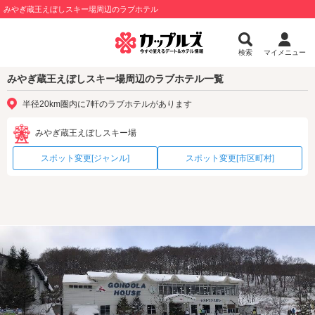
みやぎ蔵王えぼしスキー場周辺のラブホテル
検索
マイメニュー
みやぎ蔵王えぼしスキー場周辺のラブホテル一覧
半径20km圏内に7軒のラブホテルがあります
みやぎ蔵王えぼしスキー場
スポット変更[ジャンル]
スポット変更[市区町村]