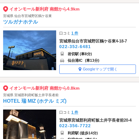
イオンモール新利府 南館から4.9km
宮城県 仙台市宮城野区鶴ケ谷東
ツルガナホテル
口コミ
1 件
宮城県仙台市宮城野区鶴ケ谷東4-18-7
022-352-6481
岩切駅 (車8分)
仙台港IC
(車13分)
Googleマップで開く
イオンモール新利府 南館から0.8km
宮城県 宮城郡利府町飯土井字長者前
HOTEL 瑞 MIZ (ホテル ミズ)
口コミ
1 件
宮城県宮城郡利府町飯土井字長者前20-4
022-356-7722
利府駅 (徒歩14分)