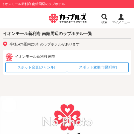
イオンモール新利府 南館周辺のラブホテル
検索
マイメニュー
イオンモール新利府 南館周辺のラブホテル一覧
半径5km圏内に8軒のラブホテルがあります
イオンモール新利府 南館
スポット変更[ジャンル]
スポット変更[市区町村]