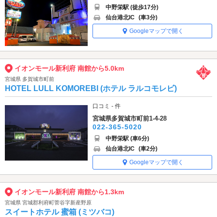
中野栄駅 (徒歩17分)
仙台港北IC
(車3分)
Googleマップで開く
イオンモール新利府 南館から5.0km
宮城県 多賀城市町前
HOTEL LULL KOMOREBI (ホテル ラルコモレビ)
口コミ - 件
宮城県多賀城市町前1-4-28
022-365-5020
中野栄駅 (車6分)
仙台港北IC
(車2分)
Googleマップで開く
イオンモール新利府 南館から1.3km
宮城県 宮城郡利府町菅谷字新産野原
スイートホテル 蜜箱 (ミツバコ)