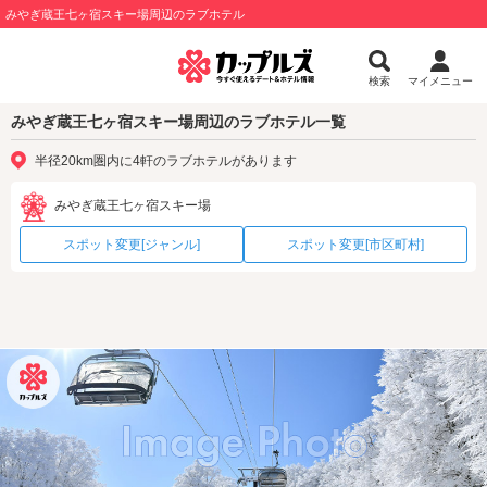
みやぎ蔵王七ヶ宿スキー場周辺のラブホテル
検索
マイメニュー
みやぎ蔵王七ヶ宿スキー場周辺のラブホテル一覧
半径20km圏内に4軒のラブホテルがあります
みやぎ蔵王七ヶ宿スキー場
スポット変更[ジャンル]
スポット変更[市区町村]