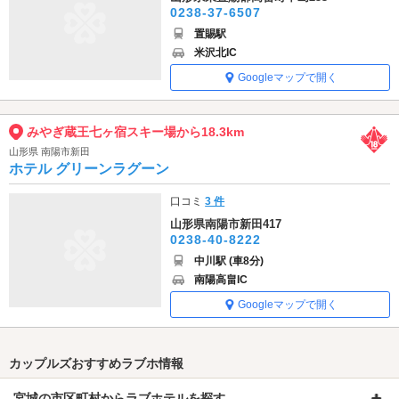
0238-37-6507
置賜駅
米沢北IC
Googleマップで開く
みやぎ蔵王七ヶ宿スキー場から18.3km
山形県 南陽市新田
ホテル グリーンラグーン
口コミ
3 件
山形県南陽市新田417
0238-40-8222
中川駅 (車8分)
南陽高畠IC
Googleマップで開く
カップルズおすすめラブホ情報
宮城の市区町村からラブホテルを探す