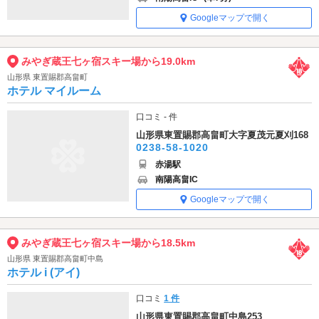
Googleマップで開く
みやぎ蔵王七ヶ宿スキー場から19.0km
山形県 東置賜郡高畠町
ホテル マイルーム
口コミ - 件
山形県東置賜郡高畠町大字夏茂元夏刈168
0238-58-1020
赤湯駅
南陽高畠IC
Googleマップで開く
みやぎ蔵王七ヶ宿スキー場から18.5km
山形県 東置賜郡高畠町中島
ホテル i (アイ)
口コミ
1 件
山形県東置賜郡高畠町中島253