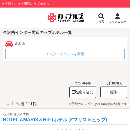
金沢西インター周辺のラブホテル
検索
マイメニュー
金沢西インター周辺のラブホテル一覧
金沢西
インターチェンジを変更
こだわり条件
並び替え
絞り込む
標準
1 ～ 11件目 /
11件
※予約カレンダーは21:00時点の情報です
石川県 金沢市黒田
HOTEL AMARIS＆HIP (ホテル アマリス＆ヒップ)