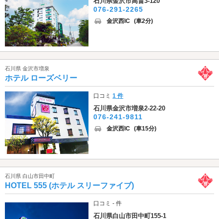
石川県金沢市高畠3-120
076-291-2265
金沢西IC
(車2分)
石川県 金沢市増泉
ホテル ローズベリー
口コミ
1 件
石川県金沢市増泉2-22-20
076-241-9811
金沢西IC
(車15分)
石川県 白山市田中町
HOTEL 555 (ホテル スリーファイブ)
口コミ - 件
石川県白山市田中町155-1