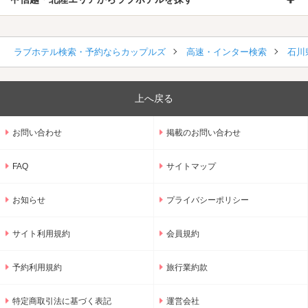
ラブホテル検索・予約ならカップルズ
高速・インター検索
石川
上へ戻る
お問い合わせ
掲載のお問い合わせ
FAQ
サイトマップ
お知らせ
プライバシーポリシー
サイト利用規約
会員規約
予約利用規約
旅行業約款
特定商取引法に基づく表記
運営会社