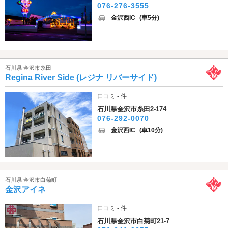
076-276-3555
金沢西IC
(車5分)
石川県 金沢市糸田
Regina River Side (レジナ リバーサイド)
口コミ - 件
石川県金沢市糸田2-174
076-292-0070
金沢西IC
(車10分)
石川県 金沢市白菊町
金沢アイネ
口コミ - 件
石川県金沢市白菊町21-7