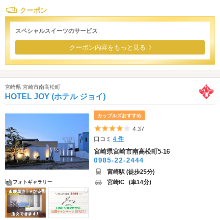
クーポン
スペシャルスイーツのサービス
クーポン内容をもっと見る
宮崎県 宮崎市南高松町
HOTEL JOY (ホテル ジョイ)
カップルズおすすめ
5つ星のうち4
4.37
口コミ
4 件
宮崎県宮崎市南高松町5-16
0985-22-2444
宮崎駅 (徒歩25分)
宮崎IC
(車14分)
フォトギャラリー