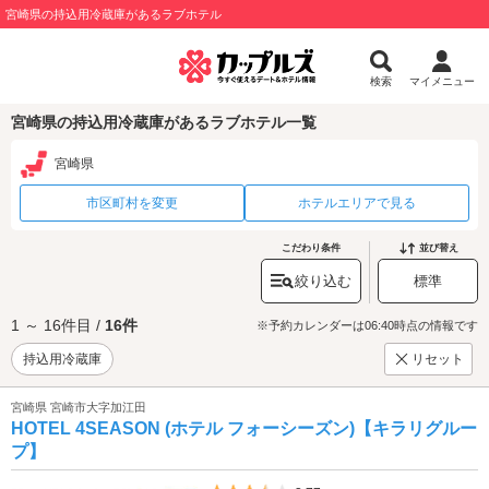
宮崎県の持込用冷蔵庫があるラブホテル
検索
マイメニュー
宮崎県の持込用冷蔵庫があるラブホテル一覧
宮崎県
市区町村を変更
ホテルエリアで見る
こだわり条件
並び替え
絞り込む
標準
1 ～ 16件目 /
16件
※予約カレンダーは06:40時点の情報です
持込用冷蔵庫
リセット
宮崎県 宮崎市大字加江田
HOTEL 4SEASON (ホテル フォーシーズン)【キラリグルー
プ】