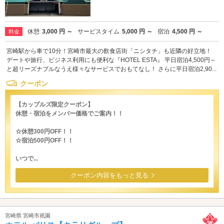
休憩
3,000 円 ～
サービスタイム
5,000 円 ～
宿泊
4,500 円 ～
料金
宮崎駅から車で10分！宮崎市最大の飲食店街「ニシタチ」も近隣の好立地！
デートや旅行、ビジネス利用にも便利な『HOTEL ESTA』 平日宿泊4,500円～
と超リーズナブルなうえ様々なサービスでおもてなし！ さらに平日宿泊2,90...
クーポン
【カップルズ限定クーポン】
休憩・宿泊をメンバー価格でご案内！！
☆休憩300円OFF！！
☆宿泊500円OFF！！
いつで...
クーポン内容をもっと見る
宮崎県 宮崎市祇園