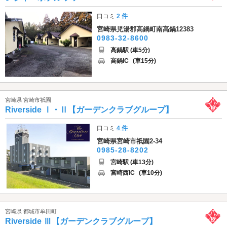
口コミ
2 件
宮崎県児湯郡高鍋町南高鍋12383
0983-32-8600
高鍋駅 (車5分)
高鍋IC
(車15分)
宮崎県 宮崎市祇園
Riverside Ⅰ・Ⅱ【ガーデンクラブグループ】
口コミ
4 件
宮崎県宮崎市祇園2-34
0985-28-8202
宮崎駅 (車13分)
宮崎西IC
(車10分)
宮崎県 都城市牟田町
Riverside Ⅲ【ガーデンクラブグループ】