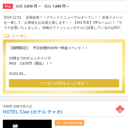
休憩
3,830 円 ～
宿泊
7,680 円 ～
料金
2024.12.01 全面改装！！グランドリニューアルオープン！！ 全室イメージ
を一新して、お客様をお出迎え致します！！ 【401号室】VIPルームに！『サ
ウナ設置いたしました』 宮崎のファッションホテルに設置しているのはRO...
クーポン
【期間限定】 平日休憩90分均一料金イベント！！
15時までのチェックインで
90分 3,830円（税込）！！
※102.40...
クーポン内容をもっと見る
宮崎県 宮崎市東大淀
HOTEL Ciao (ホテル チャオ)
カップルズおすすめ