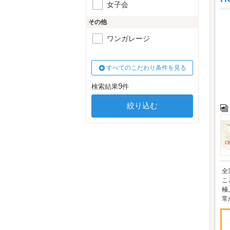
女子会
その他
ワンガレージ
すべてのこだわり条件を見る
9
検索結果
件
全
こ
極
常