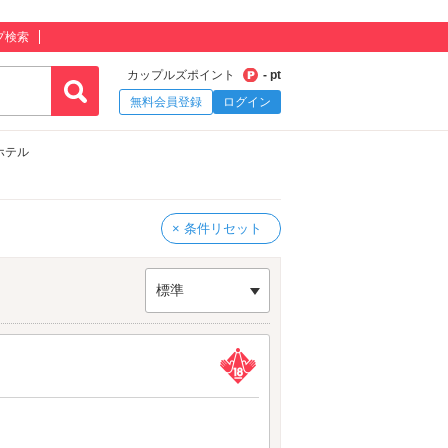
プ検索
カップルズポイント
- pt
無料会員登録
ログイン
ホテル
× 条件リセット
標準