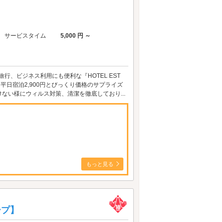
サービスタイム
5,000 円 ～
、ビジネス利用にも便利な『HOTEL EST
平日宿泊2,900円とびっくり価格のサプライズ
ない様にウィルス対策、清潔を徹底しており...
もっと見る
ープ】