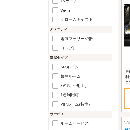
TVゲーム
Wi-Fi
クロームキャスト
アメニティ
電気マッサージ器
コスプレ
部屋タイプ
SMルーム
旅
禁煙ルーム
利
ま
3名以上利用可
1名利用可
VIPルーム(特室)
サービス
宮
ルームサービス
H