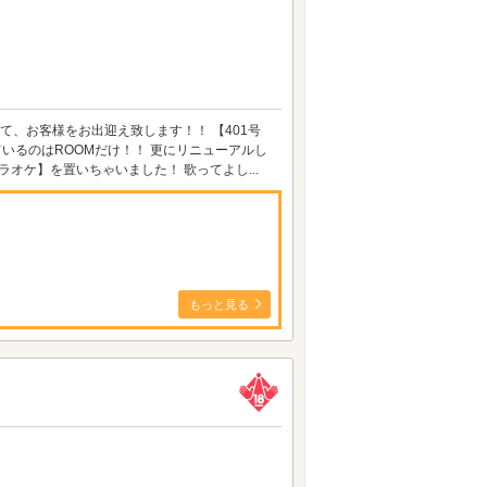
して、お客様をお出迎え致します！！ 【401号
いるのはROOMだけ！！ 更にリニューアルし
オケ】を置いちゃいました！ 歌ってよし...
もっと見る