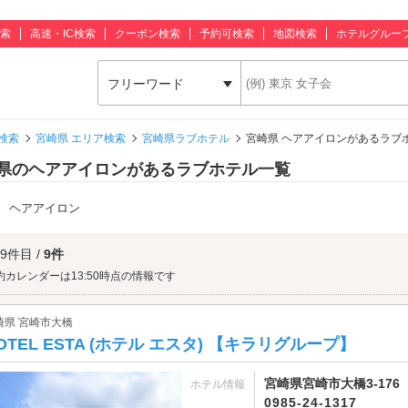
索
高速・IC検索
クーポン検索
予約可検索
地図検索
ホテルグルー
フリーワード
検索
宮崎県 エリア検索
宮崎県ラブホテル
宮崎県 ヘアアイロンがあるラブ
県のヘアアイロンがあるラブホテル一覧
：
ヘアアイロン
 9件目 /
9件
約カレンダーは13:50時点の情報です
崎県 宮崎市大橋
OTEL ESTA (ホテル エスタ) 【キラリグループ】
宮崎県宮崎市大橋3-176
ホテル情報
0985-24-1317