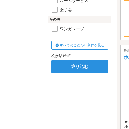
ルームサービス
女子会
その他
ワンガレージ
すべてのこだわり条件を見る
長
6
検索結果
件
ホ
★
地