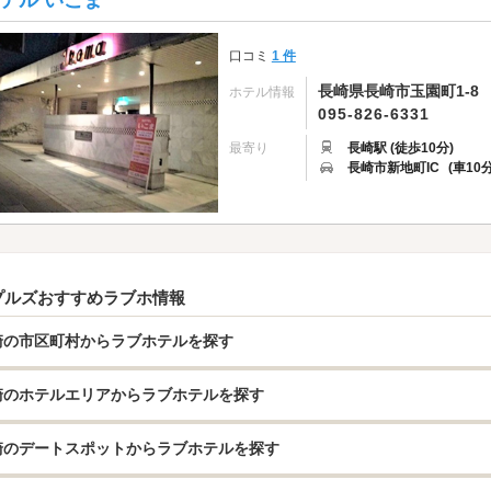
テル いこま
口コミ
1 件
長崎県長崎市玉園町1-8
ホテル情報
095-826-6331
最寄り
長崎駅 (徒歩10分)
長崎市新地町IC
(車10分
プルズおすすめラブホ情報
崎の市区町村からラブホテルを探す
崎のホテルエリアからラブホテルを探す
崎のデートスポットからラブホテルを探す