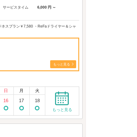
サービスタイム
6,000 円 ～
スプラン￥7,580 ・ReFaドライヤー＆シャ
もっと見る
日
月
火
16
17
18
もっと見る