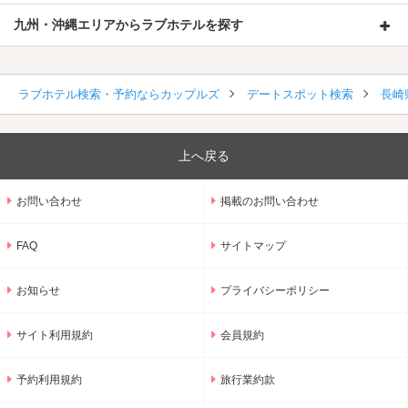
九州・沖縄エリアからラブホテルを探す
ラブホテル検索・予約ならカップルズ
デートスポット検索
長崎
上へ戻る
お問い合わせ
掲載のお問い合わせ
FAQ
サイトマップ
お知らせ
プライバシーポリシー
サイト利用規約
会員規約
予約利用規約
旅行業約款