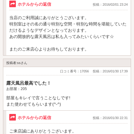
ホテルからの返信
投稿：2016/02/01 23:24
当店のご利用誠にありがとうございます。
特別室はその名の通り特別な空間・特別な時間を堪能していた
だけるようなデザインとなっております。
あの開放的な露天風呂は私も入ってみたいくらいです☆
またのご来店心よりお待ちしております。
投稿者:ssさん
口コミ番号：17056
投稿：2016/01/30 17:39
露天風呂最高でした！
お部屋：205
部屋もキレイで言うことなしです!
また使わせてもらいます(^-^)
ホテルからの返信
投稿：2016/01/30 22:31
ご来店誠にありがとうございます。