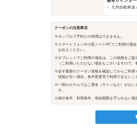
最寄りインター
九州自動車道
クーポンの注意事項
※カップルズ予約との併用はできません。
※スマートフォンや小型ノートPCでご利用の場合
お伝えください。
※タブレットでご利用の場合は、この画面をご提
（ご利用いただけない場合もございますので、
※必ず最新のクーポン情報を確認してからご利用
情報が古い場合、条件変更等で利用できないこ
※一部のホテルではご署名（サインなど）がない
す。
※掲示条件、利用条件、有効期限を守られない場