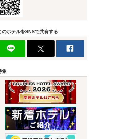
このホテルをSNSで共有する
特集