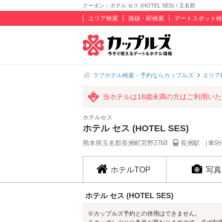
クーポン：ホテル セス (HOTEL SES) / 玉名郡
エリア検索
路線・駅検索
デートスポット検
ラブホテル検索・予約ならカップルズ
エリア
当ホテルは18歳未満の方はご利用い
ホテルセス
ホテル セス (HOTEL SES)
熊本県玉名郡長洲町宮野2768
長洲駅 （車9
ホテルTOP
写真
ホテル セス (HOTEL SES)
※カップルズ予約との併用はできません。