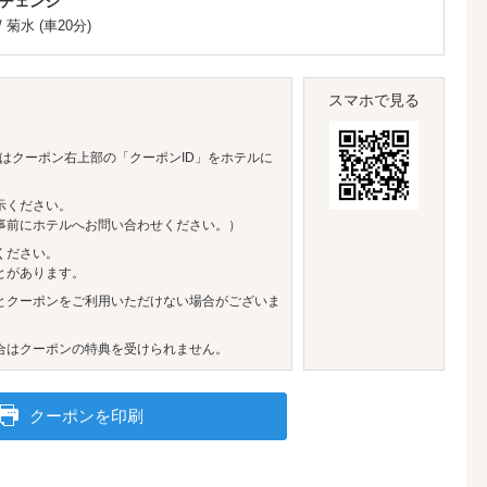
チェンジ
/
菊水
(車20分)
スマホで見る
はクーポン右上部の「クーポンID」をホテルに
示ください。
事前にホテルへお問い合わせください。）
ください。
とがあります。
とクーポンをご利用いただけない場合がございま
合はクーポンの特典を受けられません。
クーポンを印刷