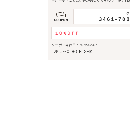
※クーポンごとに条件が異なりますので、必ず利
ク
3461-70
１０％ＯＦＦ
クーポン発行日：2026/08/07
ホテル セス (HOTEL SES)