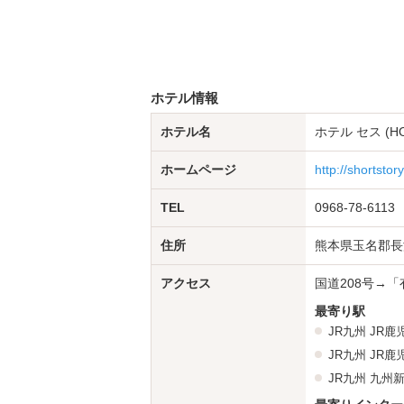
ホテル情報
ホテル名
ホテル セス (HO
ホームページ
http://shortsto
TEL
0968-78-6113
住所
熊本県玉名郡長
アクセス
国道208号→
最寄り駅
JR九州
JR鹿
JR九州
JR鹿
JR九州
九州