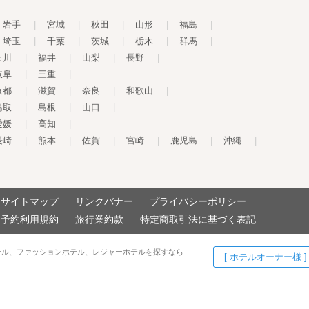
岩手
|
宮城
|
秋田
|
山形
|
福島
|
埼玉
|
千葉
|
茨城
|
栃木
|
群馬
|
石川
|
福井
|
山梨
|
長野
|
岐阜
|
三重
|
京都
|
滋賀
|
奈良
|
和歌山
|
鳥取
|
島根
|
山口
|
愛媛
|
高知
|
長崎
|
熊本
|
佐賀
|
宮崎
|
鹿児島
|
沖縄
|
サイトマップ
リンクバナー
プライバシーポリシー
予約利用規約
旅行業約款
特定商取引法に基づく表記
テル、ファッションホテル、レジャーホテルを探すなら
[ ホテルオーナー様