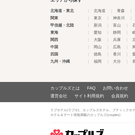
北海道・東北
|
北海道
|
青森
|
関東
|
東京
|
神奈川
|
甲信越・北陸
|
新潟
|
富山
|
東海
|
愛知
|
静岡
|
関西
|
大阪
|
兵庫
|
中国
|
岡山
|
広島
|
四国
|
徳島
|
香川
|
九州・沖縄
|
福岡
|
大分
|
カップルズとは
FAQ
お問い合わせ
運営会社
サイト利用規約
会員規約
ラブホテル(ラブホ)、カップルズホテル、ブティックホ
ホテル＆デート情報満載のカップルズ(couples)