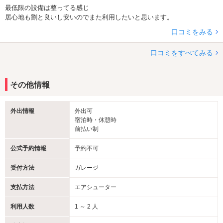
最低限の設備は整ってる感じ
居心地も割と良いし安いのでまた利用したいと思います。
口コミをみる
口コミをすべてみる
その他情報
外出情報
外出可
宿泊時・休憩時
前払い制
公式予約情報
予約不可
受付方法
ガレージ
支払方法
エアシューター
利用人数
1 ～ 2 人