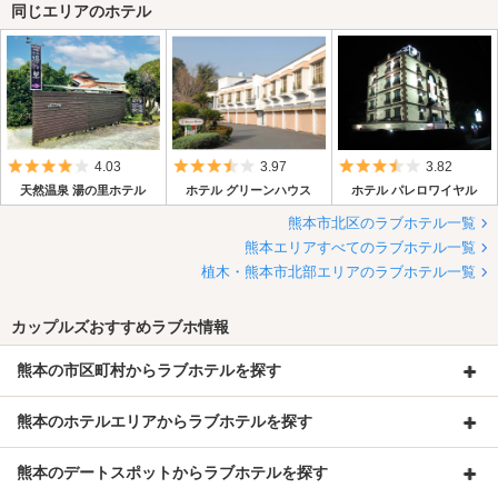
同じエリアのホテル
5つ星のうち4
5つ星のうち3.5
5つ星のうち3.
4.03
3.97
3.82
天然温泉 湯の里ホテル
ホテル グリーンハウス
ホテル パレロワイヤル
熊本市北区のラブホテル一覧
熊本エリアすべてのラブホテル一覧
植木・熊本市北部エリアのラブホテル一覧
カップルズおすすめラブホ情報
熊本の市区町村からラブホテルを探す
熊本のホテルエリアからラブホテルを探す
熊本のデートスポットからラブホテルを探す