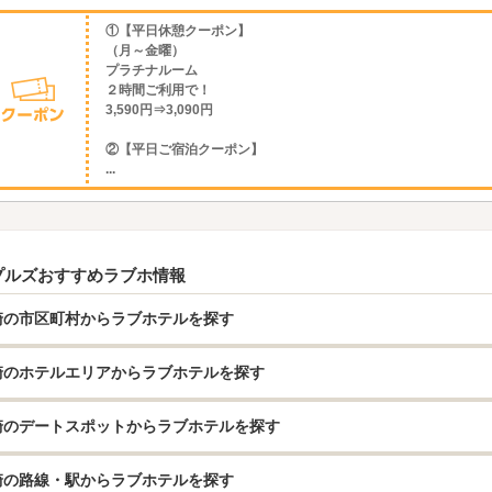
①【平日休憩クーポン】
（月～金曜）
プラチナルーム
２時間ご利用で！
3,590円⇒3,090円
②【平日ご宿泊クーポン】
...
プルズおすすめラブホ情報
崎の市区町村からラブホテルを探す
崎のホテルエリアからラブホテルを探す
崎のデートスポットからラブホテルを探す
崎の路線・駅からラブホテルを探す