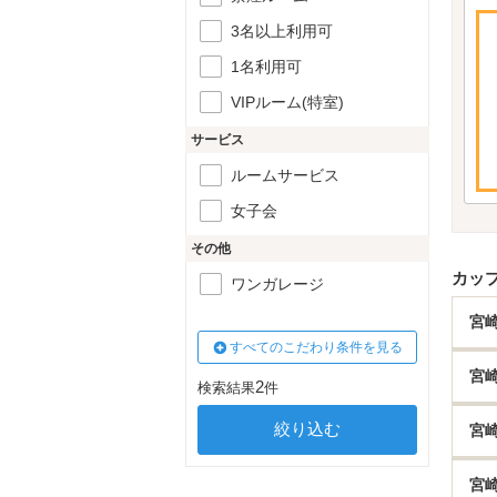
3名以上利用可
1名利用可
VIPルーム(特室)
サービス
ルームサービス
女子会
その他
カッ
ワンガレージ
宮
すべてのこだわり条件を見る
宮
2
検索結果
件
宮
宮