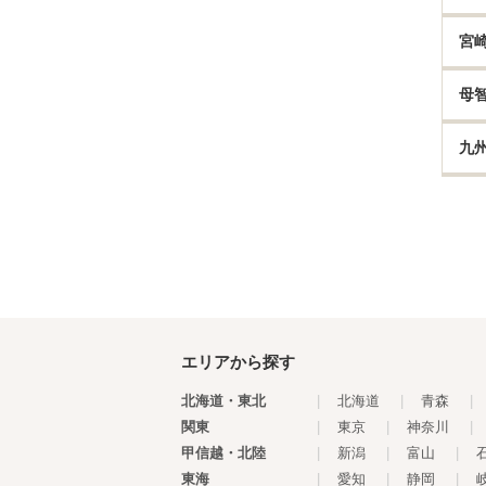
宮
母
九
エリアから探す
北海道・東北
|
北海道
|
青森
|
関東
|
東京
|
神奈川
|
甲信越・北陸
|
新潟
|
富山
|
東海
|
愛知
|
静岡
|