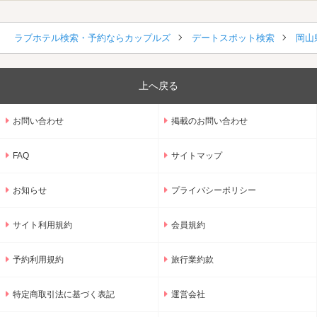
ラブホテル検索・予約ならカップルズ
デートスポット検索
岡山
上へ戻る
お問い合わせ
掲載のお問い合わせ
FAQ
サイトマップ
お知らせ
プライバシーポリシー
サイト利用規約
会員規約
予約利用規約
旅行業約款
特定商取引法に基づく表記
運営会社