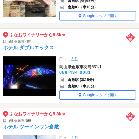
倉敷駅 (徒歩8分)
倉敷IC
(車10分)
Googleマップで開く
ふなおワイナリーから5.8km
岡山県 倉敷市羽島
ホテル ダブルエックス
口コミ
3 件
岡山県倉敷市羽島531-1
086-434-0001
倉敷駅 (車15分)
倉敷IC
(車20分)
Googleマップで開く
ふなおワイナリーから5.8km
岡山県 倉敷市浦田
ホテル ツーインワン倉敷
口コミ
2 件