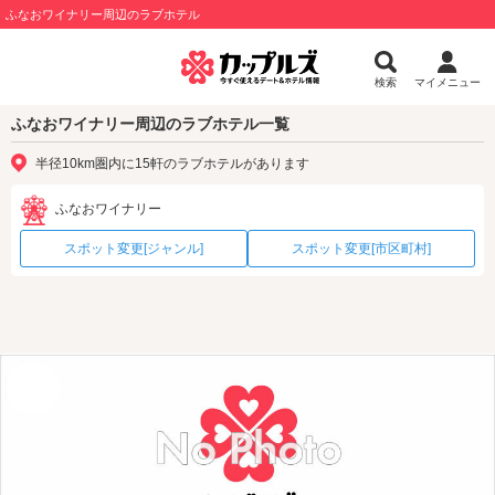
ふなおワイナリー周辺のラブホテル
検索
マイメニュー
ふなおワイナリー周辺のラブホテル一覧
半径10km圏内に15軒のラブホテルがあります
ふなおワイナリー
スポット変更[ジャンル]
スポット変更[市区町村]