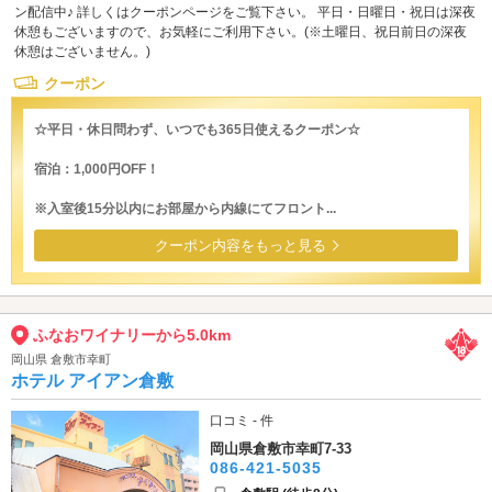
ン配信中♪ 詳しくはクーポンページをご覧下さい。 平日・日曜日・祝日は深夜
休憩もございますので、お気軽にご利用下さい。(※土曜日、祝日前日の深夜
休憩はございません。)
クーポン
☆平日・休日問わず、いつでも365日使えるクーポン☆
宿泊：1,000円OFF！
※入室後15分以内にお部屋から内線にてフロント...
クーポン内容をもっと見る
ふなおワイナリーから5.0km
岡山県 倉敷市幸町
ホテル アイアン倉敷
口コミ - 件
岡山県倉敷市幸町7-33
086-421-5035