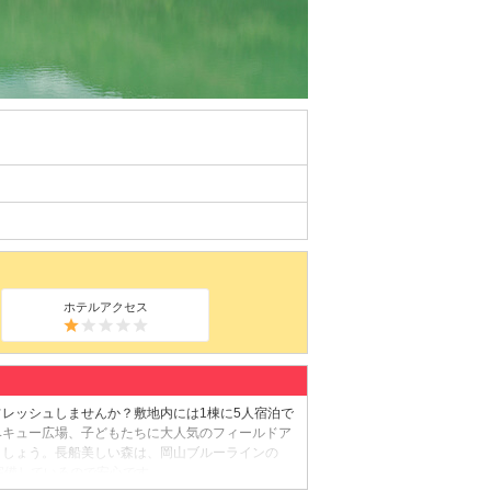
ホテルアクセス
レッシュしませんか？敷地内には1棟に5人宿泊で
ベキュー広場、子どもたちに大人気のフィールドア
ましょう。長船美しい森は、岡山ブルーラインの
完備しているので安心です。