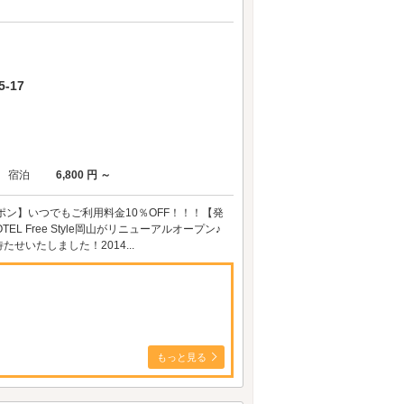
-17
宿泊
6,800 円 ～
ン】いつでもご利用料金10％OFF！！！【発
L Free Style岡山がリニューアルオープン♪
いたしました！2014...
もっと見る