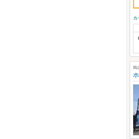
カ
岡
ホ