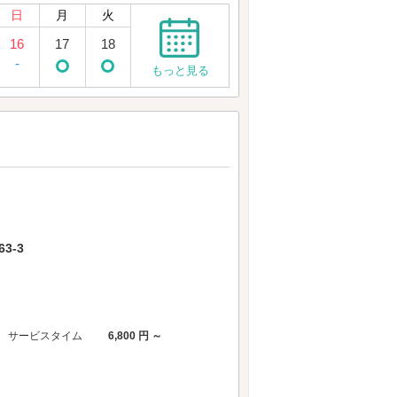
日
月
火
16
17
18
-
もっと見る
3-3
サービスタイム
6,800 円 ～