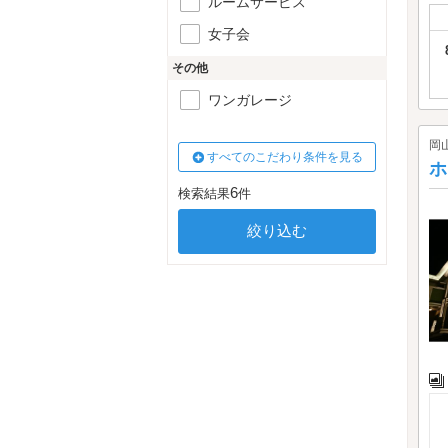
ルームサービス
女子会
その他
ワンガレージ
岡
すべてのこだわり条件を見る
ホ
6
検索結果
件