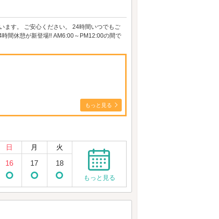
ます。 ご安心ください。 24時間いつでもご
4時間休憩が新登場!! AM6:00～PM12:00の間で
もっと見る
日
月
火
16
17
18
もっと見る