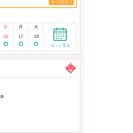
もっと見る
日
月
火
16
17
18
もっと見る
9