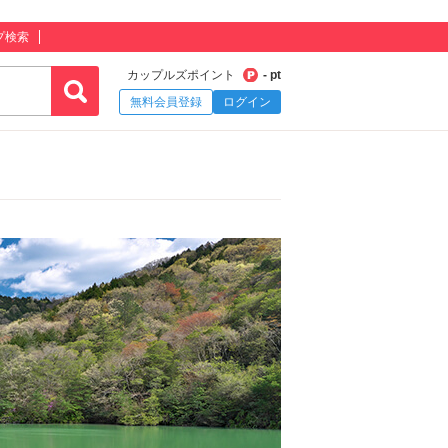
プ検索
カップルズポイント
- pt
無料会員登録
ログイン