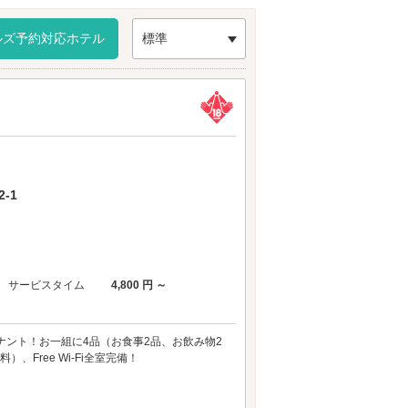
。
ルズ予約対応ホテル
標準
-1
サービスタイム
4,800 円 ～
ナント！お一組に4品（お食事2品、お飲み物2
Free Wi-Fi全室完備！