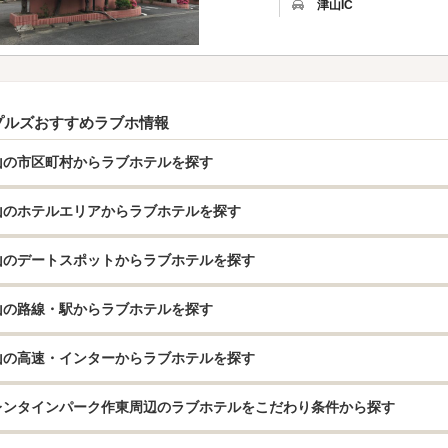
津山IC
プルズおすすめラブホ情報
山の市区町村からラブホテルを探す
山のホテルエリアからラブホテルを探す
山のデートスポットからラブホテルを探す
山の路線・駅からラブホテルを探す
山の高速・インターからラブホテルを探す
レンタインパーク作東周辺のラブホテルをこだわり条件から探す