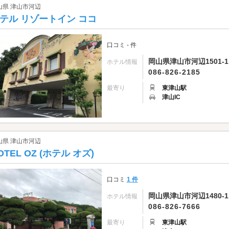
山県 津山市河辺
テル リゾートイン ココ
口コミ - 件
岡山県津山市河辺1501-1
ホテル情報
086-826-2185
最寄り
東津山駅
津山IC
山県 津山市河辺
OTEL OZ (ホテル オズ)
口コミ
1 件
岡山県津山市河辺1480-1
ホテル情報
086-826-7666
最寄り
東津山駅