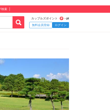
プ検索
カップルズポイント
- pt
無料会員登録
ログイン