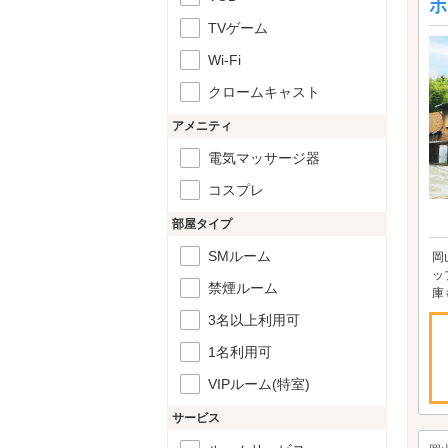
ホ
TVゲーム
Wi-Fi
クロームキャスト
アメニティ
電気マッサージ器
コスプレ
部屋タイプ
SMルーム
岡
ッ
禁煙ルーム
庫
3名以上利用可
1名利用可
VIPルーム(特室)
サービス