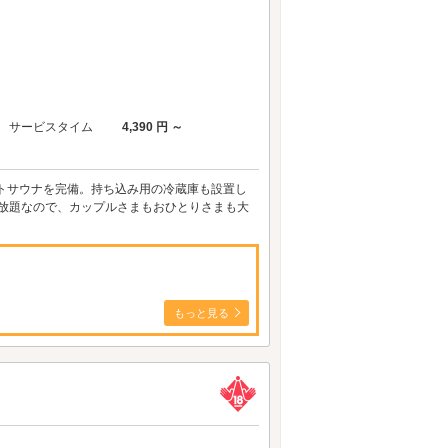
サービスタイム
4,390 円 ～
トサウナを完備。持ち込み用の冷蔵庫も設置し
見放題なので、カップルさまもおひとりさまも大
もっと見る