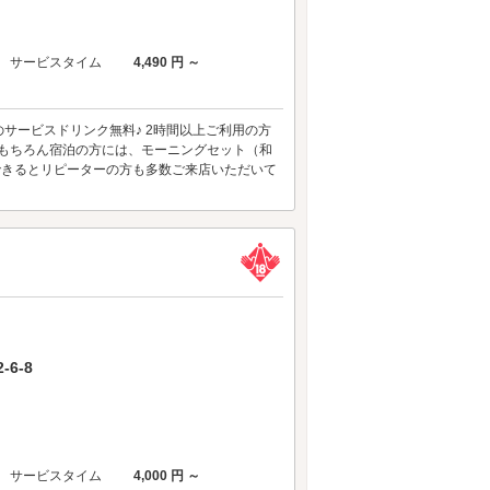
サービスタイム
4,490 円 ～
サービスドリンク無料♪ 2時間以上ご利用の方
 もちろん宿泊の方には、モーニングセット（和
できるとリピーターの方も多数ご来店いただいて
6-8
サービスタイム
4,000 円 ～