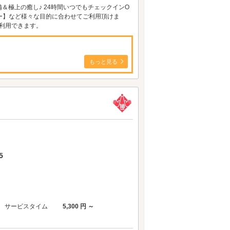
＆極上の癒し♪ 24時間いつでもチェックインO
レジャー】など様々な目的に合わせてご利用頂けま
で利用できます。
もっと見る
5
サービスタイム
5,300 円 ～