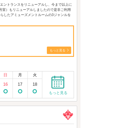
入口エントランスをリニューアルし、今まで以上に
231号室）もリニューアルしましたので是非ご利用
凝らしたアミューズメントルームの3ジャンルを
もっと見る
日
月
火
16
17
18
もっと見る