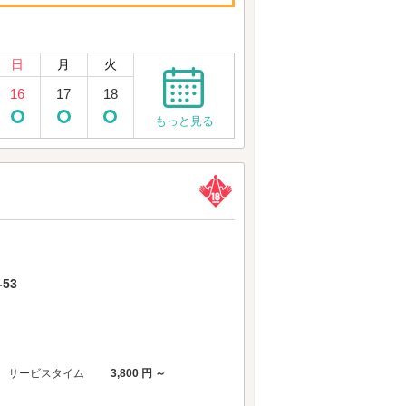
日
月
火
16
17
18
もっと見る
53
サービスタイム
3,800 円 ～