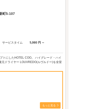
5-107
サービスタイム
5,980 円 ～
トにしたHOTEL COO。 ハイグレード・ハイ
ライヤー LOUVREDO(ルヴルドー)を全室
もっと見る