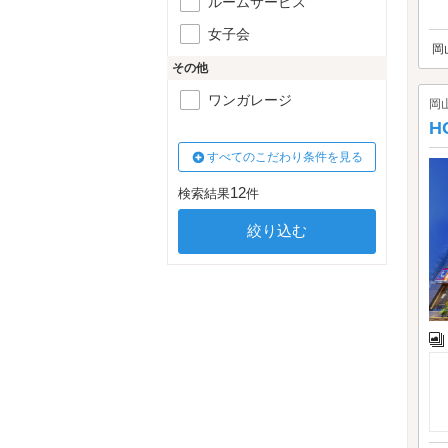
ルームサービス
女子会
岡
その他
ワンガレージ
岡
H
すべてのこだわり条件を見る
12
検索結果
件