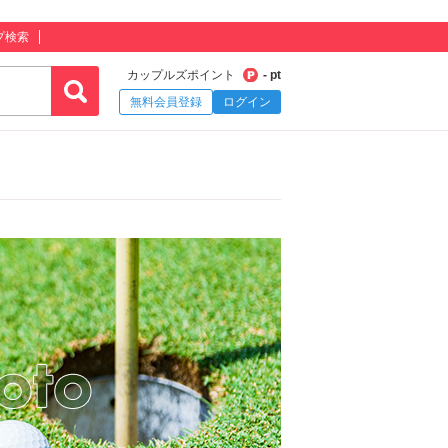
プ検索
カップルズポイント
- pt
無料会員登録
ログイン