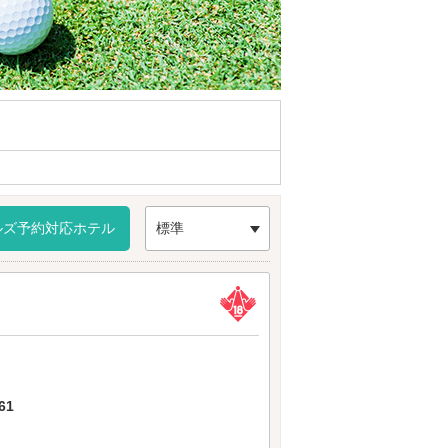
ルズ予約対応ホテル
標準
61