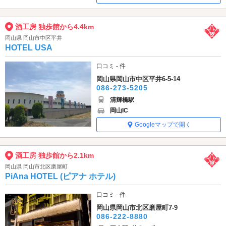
酒工房 独歩館から4.4km
岡山県 岡山市中区平井
HOTEL USA
口コミ - 件
岡山県岡山市中区平井6-5-14
086-273-5205
清輝橋駅
岡山IC
Googleマップで開く
酒工房 独歩館から2.1km
岡山県 岡山市北区磨屋町
PiAna HOTEL (ピアナ ホテル)
口コミ - 件
岡山県岡山市北区磨屋町7-9
086-222-8880