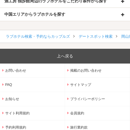
酒工房 独歩館周辺のラブホテルをこだわり条件から探す
中国エリアからラブホテルを探す
ラブホテル検索・予約ならカップルズ
デートスポット検索
岡山
上へ戻る
お問い合わせ
掲載のお問い合わせ
FAQ
サイトマップ
お知らせ
プライバシーポリシー
サイト利用規約
会員規約
予約利用規約
旅行業約款