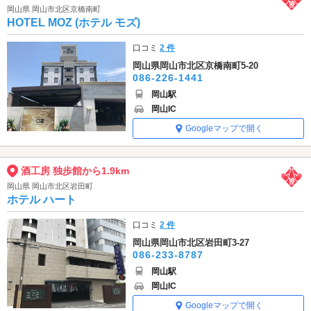
岡山県 岡山市北区京橋南町
HOTEL MOZ (ホテル モズ)
口コミ
2 件
岡山県岡山市北区京橋南町5-20
086-226-1441
岡山駅
岡山IC
Googleマップで開く
酒工房 独歩館から1.9km
岡山県 岡山市北区岩田町
ホテル ハート
口コミ
2 件
岡山県岡山市北区岩田町3-27
086-233-8787
岡山駅
岡山IC
Googleマップで開く