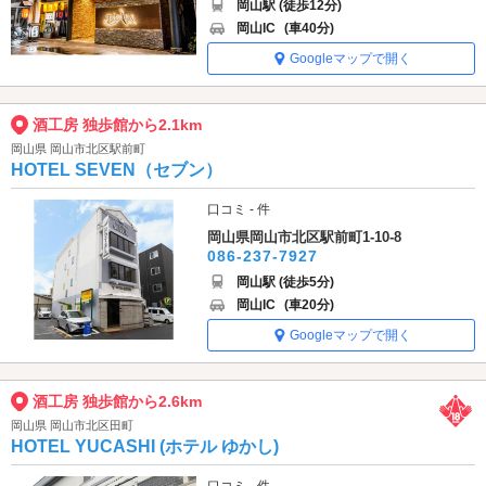
岡山駅 (徒歩12分)
岡山IC
(車40分)
Googleマップで開く
酒工房 独歩館から2.1km
岡山県 岡山市北区駅前町
HOTEL SEVEN（セブン）
口コミ - 件
岡山県岡山市北区駅前町1-10-8
086-237-7927
岡山駅 (徒歩5分)
岡山IC
(車20分)
Googleマップで開く
酒工房 独歩館から2.6km
岡山県 岡山市北区田町
HOTEL YUCASHI (ホテル ゆかし)