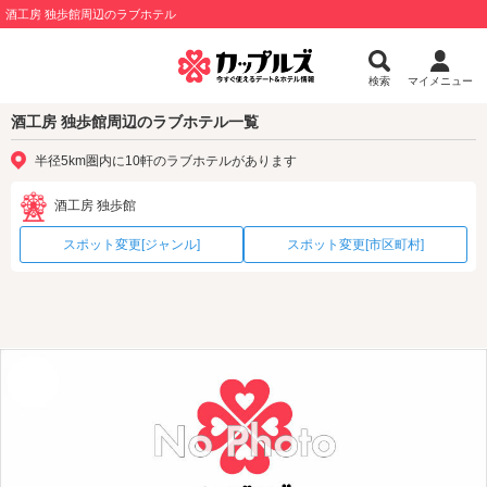
酒工房 独歩館周辺のラブホテル
検索
マイメニュー
酒工房 独歩館周辺のラブホテル一覧
半径5km圏内に10軒のラブホテルがあります
酒工房 独歩館
スポット変更[ジャンル]
スポット変更[市区町村]