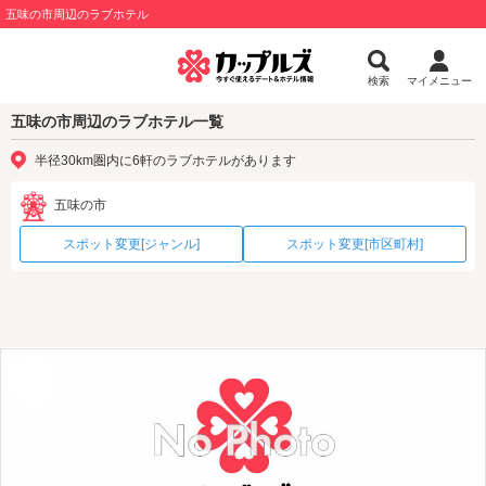
五味の市周辺のラブホテル
検索
マイメニュー
五味の市周辺のラブホテル一覧
半径30km圏内に6軒のラブホテルがあります
五味の市
スポット変更[ジャンル]
スポット変更[市区町村]