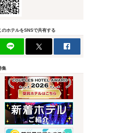
このホテルをSNSで共有する
特集