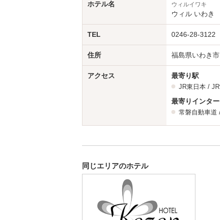
ホテル名
ウィルイワキ
ウィル いわき
TEL
0246-28-3122
住所
福島県いわき市自
アクセス
最寄り駅
JR東日本 /
J
最寄りインター
常磐自動車道
同じエリアのホテル