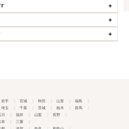
探す
す
す
岩手
|
宮城
|
秋田
|
山形
|
福島
|
埼玉
|
千葉
|
茨城
|
栃木
|
群馬
|
石川
|
福井
|
山梨
|
長野
|
岐阜
|
三重
|
京都
|
滋賀
|
奈良
|
和歌山
|