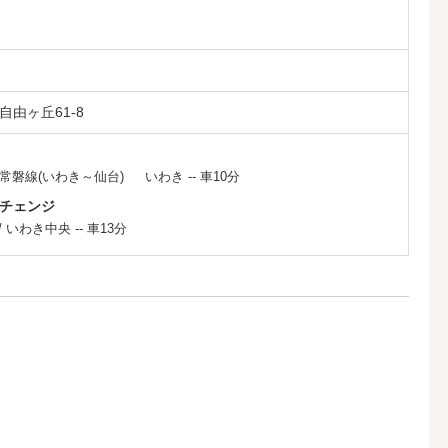
由ヶ丘61-8
R常磐線(いわき～仙台)
いわき
-- 車10分
チェンジ
/
いわき中央
-- 車13分