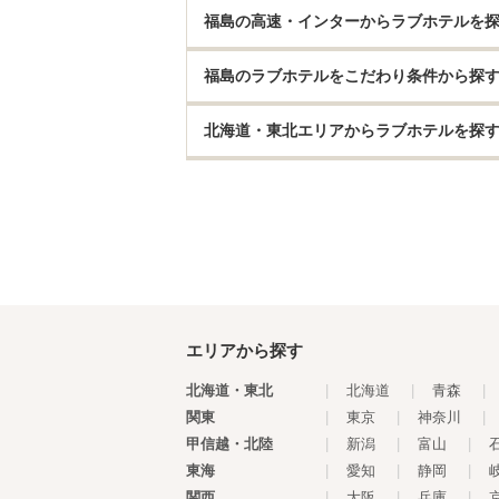
福島の高速・インターからラブホテルを
福島のラブホテルをこだわり条件から探
北海道・東北エリアからラブホテルを探
エリアから探す
北海道・東北
|
北海道
|
青森
|
関東
|
東京
|
神奈川
|
甲信越・北陸
|
新潟
|
富山
|
東海
|
愛知
|
静岡
|
関西
|
大阪
|
兵庫
|