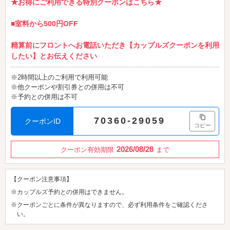
★お得にご利用できる特別クーポンはこちら★
■室料から500円OFF
精算前にフロントへお電話いただき【カップルズクーポンを利用
したい】とお伝えください
※2時間以上のご利用で利用可能
※他クーポンや割引券との併用は不可
※予約との併用は不可
70360-29059
クーポンID
コピー
2026/08/28
クーポン有効期限
まで
【クーポン注意事項】
※カップルズ予約との併用はできません。
※クーポンごとに条件が異なりますので、必ず利用条件をご確認くださ
い。